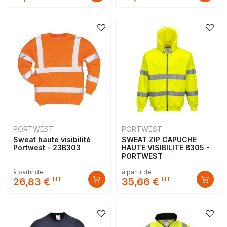
PORTWEST
PORTWEST
Sweat haute visibilité
SWEAT ZIP CAPUCHE
Portwest - 23B303
HAUTE VISIBILITE B305 -
PORTWEST
à partir de
à partir de
HT
HT
26,83 €
35,66 €