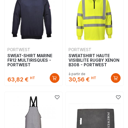
PORTWEST
PORTWEST
SWEAT-SHIRT MARINE
SWEATSHIRT HAUTE
FR12 MULTIRISQUES -
VISIBILITE RUGBY XENON
PORTWEST
B308 - PORTWEST
à partir de
HT
HT
63,82 €
30,56 €