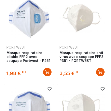
PORTWEST
PORTWEST
Masque respiratoire
Masque respiratoire anti
pliable FFP2 avec
virus avec soupape FFP3
soupape Portwest - P251
P351 - PORTWEST
HT
HT
1,98 €
3,55 €