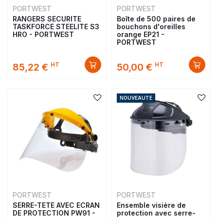
PORTWEST
PORTWEST
RANGERS SECURITE
Boîte de 500 paires de
TASKFORCE STEELITE S3
bouchons d'oreilles
HRO - PORTWEST
orange EP21 -
PORTWEST
HT
HT
85,22 €
50,00 €
NOUVEAUTE
PORTWEST
PORTWEST
SERRE-TETE AVEC ECRAN
Ensemble visière de
DE PROTECTION PW91 -
protection avec serre-