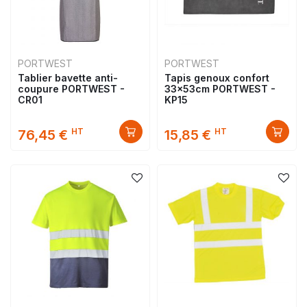
PORTWEST
PORTWEST
Tablier bavette anti-
Tapis genoux confort
coupure PORTWEST -
33x53cm PORTWEST -
CR01
KP15
HT
HT
76,45 €
15,85 €