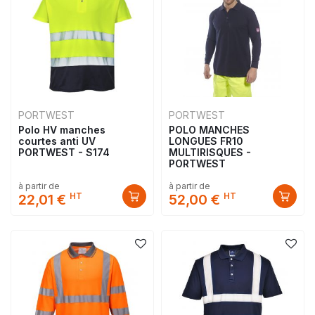
PORTWEST
PORTWEST
Polo HV manches
POLO MANCHES
courtes anti UV
LONGUES FR10
PORTWEST - S174
MULTIRISQUES -
PORTWEST
à partir de
à partir de
HT
HT
22,01 €
52,00 €