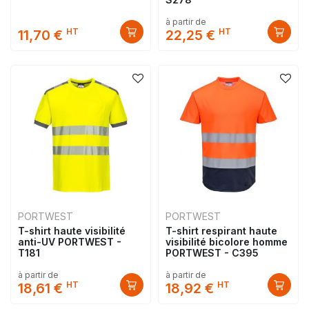
à partir de
HT
HT
11,70 €
22,25 €
PORTWEST
PORTWEST
T-shirt haute visibilité
T-shirt respirant haute
anti-UV PORTWEST -
visibilité bicolore homme
T181
PORTWEST - C395
à partir de
à partir de
HT
HT
18,61 €
18,92 €