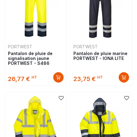
PORTWEST
PORTWEST
Pantalon de pluie de
Pantalon de pluie marine
signalisation jaune
PORTWEST - IONA LITE
PORTWEST - S486
HT
HT
26,77 €
23,75 €