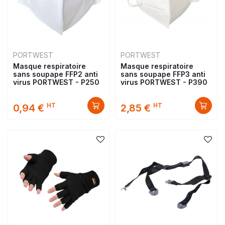
PORTWEST
PORTWEST
Masque respiratoire
Masque respiratoire
sans soupape FFP2 anti
sans soupape FFP3 anti
virus PORTWEST - P250
virus PORTWEST - P390
HT
HT
0,94 €
2,85 €