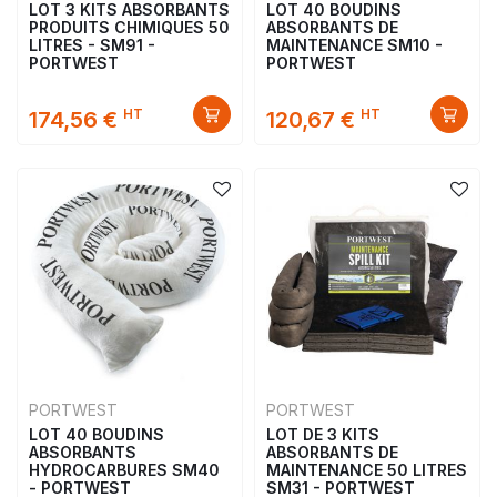
LOT 3 KITS ABSORBANTS
LOT 40 BOUDINS
PRODUITS CHIMIQUES 50
ABSORBANTS DE
LITRES - SM91 -
MAINTENANCE SM10 -
PORTWEST
PORTWEST
HT
HT
174,56 €
120,67 €
PORTWEST
PORTWEST
LOT 40 BOUDINS
LOT DE 3 KITS
ABSORBANTS
ABSORBANTS DE
HYDROCARBURES SM40
MAINTENANCE 50 LITRES
- PORTWEST
SM31 - PORTWEST