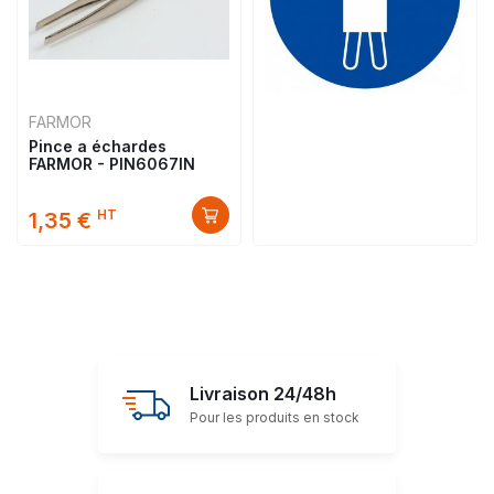
FARMOR
Pince a échardes
FARMOR - PIN6067IN
HT
1,35 €
Livraison 24/48h
Pour les produits en stock