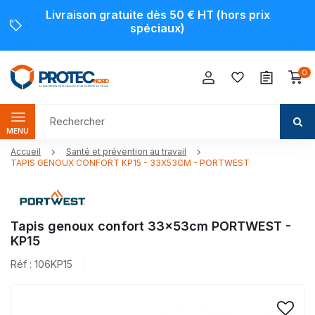
Livraison gratuite dès 50 € HT (hors prix
spéciaux)
0
MENU
Accueil
Santé et prévention au travail
TAPIS GENOUX CONFORT KP15 - 33X53CM - PORTWEST
Tapis genoux confort 33x53cm PORTWEST -
KP15
Réf : 106KP15