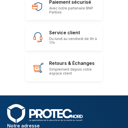
Paiement sécurisé
Avec notre partenaire BNP
Paribas
Service client
Du lundi au vendredi de 9h à
17h
Retours & Échanges
Simplement depuis votre
espace client
Notre adresse