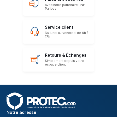
Avec notre partenaire BNP
Paribas
Service client
Du lundi au vendredi de 9h à
17h
Retours & Échanges
Simplement depuis votre
espace client
Notre adresse