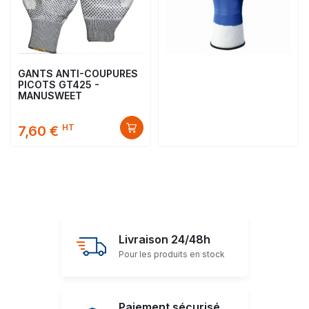
GANTS ANTI-COUPURES
PICOTS GT425 -
MANUSWEET
HT
7,60 €
Livraison 24/48h
Pour les produits en stock
Paiement sécurisé