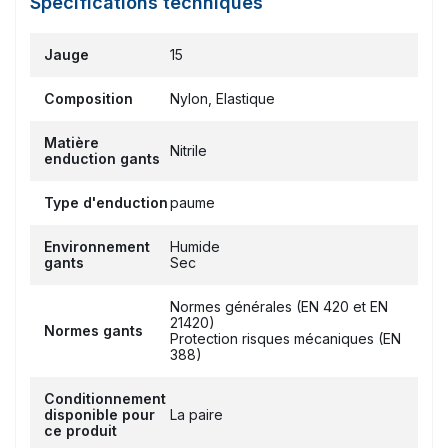
Spécifications techniques
Jauge
15
Composition
Nylon, Elastique
Matière
Nitrile
enduction gants
Type d'enduction
paume
Environnement
Humide
gants
Sec
Normes générales (EN 420 et EN
21420)
Normes gants
Protection risques mécaniques (EN
388)
Conditionnement
disponible pour
La paire
ce produit