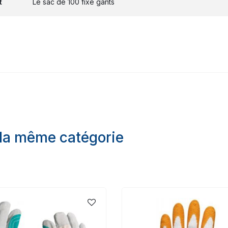
t
Le sac de 100 fixe gants
 la même catégorie