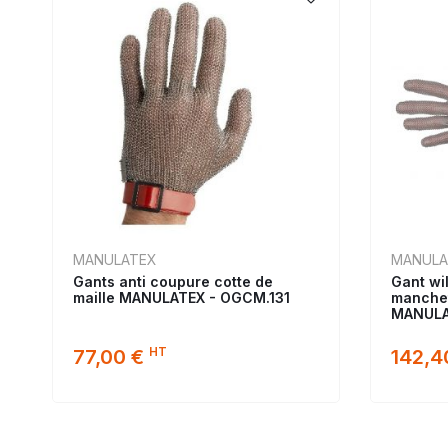
MANULATEX
MANULA
Gants anti coupure cotte de
Gant wi
maille MANULATEX - OGCM.131
manche
MANULA
HT
77,00 €
142,4