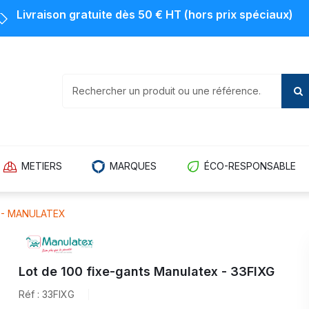
Livraison gratuite dès 50 € HT (hors prix spéciaux)
METIERS
MARQUES
ÉCO-RESPONSABLE
 - MANULATEX
Lot de 100 fixe-gants Manulatex - 33FIXG
Réf : 33FIXG