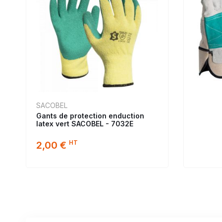
SACOBEL
Gants de protection enduction
latex vert SACOBEL - 7032E
HT
2,00 €