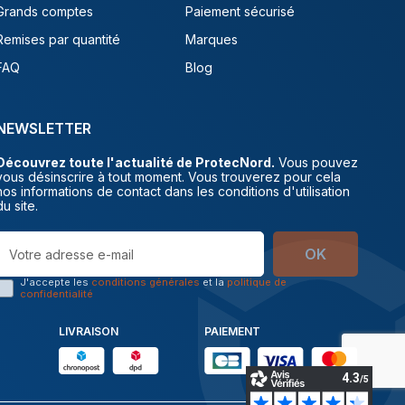
Grands comptes
Paiement sécurisé
Remises par quantité
Marques
FAQ
Blog
NEWSLETTER
Découvrez toute l'actualité de ProtecNord.
Vous pouvez
vous désinscrire à tout moment. Vous trouverez pour cela
nos informations de contact dans les conditions d'utilisation
du site.
OK
J'accepte les
conditions générales
et la
politique de
confidentialité
LIVRAISON
PAIEMENT