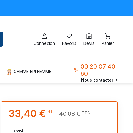
Connexion
Favoris
Devis
Panier
03 20 07 40
GAMME EPI FEMME
60
Nous contacter
33,40 €
HT
40,08 €
TTC
Quantité