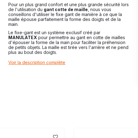
Pour un plus grand confort et une plus grande sécurité lors
de l'utilisation du
gant cotte de maille
, nous vous
conseillons d'utiliser le fixe gant de manière à ce que la
maille épouse parfaitement la forme des doigts et de la
main.
Le fixe-gant est un système exclusif créé par
MANULATEX
pour permettre au gant en cotte de mailles
d'épouser la forme de la main pour faciliter la préhension
de petits objets. La maille est tirée vers l'arrière et ne pend
plus au bout des doigts.
Voir la description complète