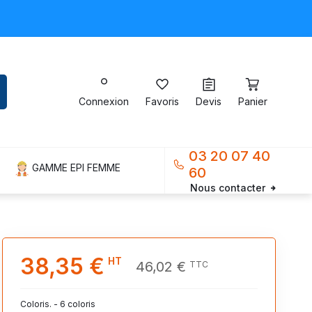
Connexion
Favoris
Devis
Panier
03 20 07 40
GAMME EPI FEMME
60
Nous contacter
38,35 €
HT
46,02 €
TTC
Coloris. - 6 coloris