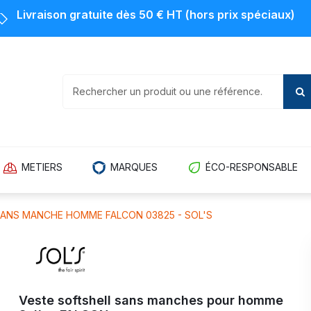
Livraison gratuite dès 50 € HT (hors prix spéciaux)
METIERS
MARQUES
ÉCO-RESPONSABLE
ANS MANCHE HOMME FALCON 03825 - SOL'S
Veste softshell sans manches pour homme