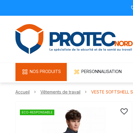
NOS PRODUITS
PERSONNALISATION
Accueil
Vêtements de travail
VESTE SOFTSHELL S
ECO-RESPONSABLE