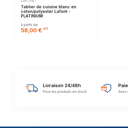
LAFONT
Tablier de cuisine blanc en
coton/polyester Lafont -
PLATINIUM
à partir de
HT
58,00 €
Livraison 24/48h
Pai
Pour les produits en stock
Avec 