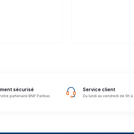
ement sécurisé
Service client
notre partenaire BNP Paribas
Du lundi au vendredi de 9h à