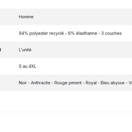
Homme
94% polyester recyclé - 6% élasthanne - 3 couches
t
L'unité
S au 4XL
Noir - Anthracite - Rouge piment - Royal - Bleu abysse - Ve