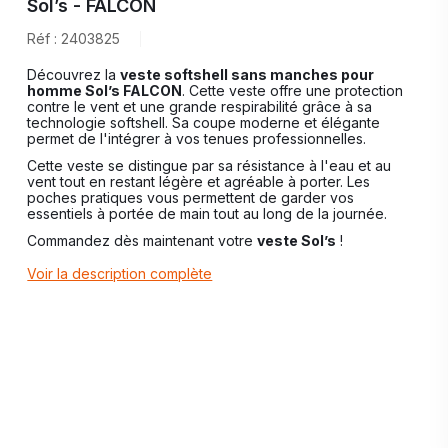
Sol’s - FALCON
Réf : 2403825
Découvrez la
veste softshell sans manches pour
homme Sol’s FALCON
. Cette veste offre une protection
contre le vent et une grande respirabilité grâce à sa
technologie softshell. Sa coupe moderne et élégante
permet de l'intégrer à vos tenues professionnelles.
Cette veste se distingue par sa résistance à l'eau et au
vent tout en restant légère et agréable à porter. Les
poches pratiques vous permettent de garder vos
essentiels à portée de main tout au long de la journée.
Commandez dès maintenant votre
veste Sol’s
!
Voir la description complète