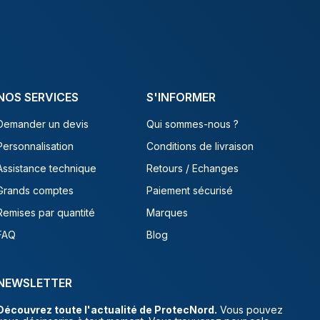
NOS SERVICES
S'INFORMER
Demander un devis
Qui sommes-nous ?
Personnalisation
Conditions de livraison
Assistance technique
Retours / Echanges
Grands comptes
Paiement sécurisé
Remises par quantité
Marques
FAQ
Blog
NEWSLETTER
Découvrez toute l'actualité de ProtecNord.
Vous pouvez