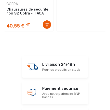
COFRA
Chaussures de sécurité
noir S2 Cofra - ITACA
HT
40,55 €
Livraison 24/48h
Pour les produits en stock
Paiement sécurisé
Avec notre partenaire BNP
Paribas