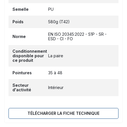
Semelle
PU
Poids
580g (T42)
EN ISO 20345:2022 - S1P - SR -
Norme
ESD - CI - FO
Conditionnement
disponible pour
La paire
ce produit
Pointures
35 à 48
Secteur
Intérieur
d'activité
TÉLÉCHARGER LA FICHE TECHNIQUE