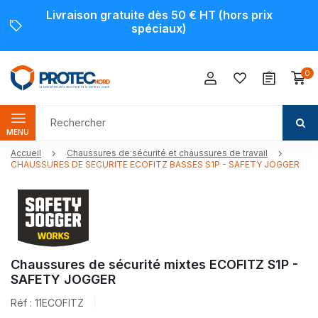
Livraison gratuite dès 50 € HT (hors prix
spéciaux)
0
MENU
Accueil
Chaussures de sécurité et chaussures de travail
CHAUSSURES DE SECURITE ECOFITZ BASSES S1P - SAFETY JOGGER
Chaussures de sécurité mixtes ECOFITZ S1P -
SAFETY JOGGER
Réf : 11ECOFITZ