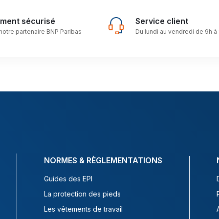
ement sécurisé
Service client
notre partenaire BNP Paribas
Du lundi au vendredi de 9h à
NORMES & RÈGLEMENTATIONS
Guides des EPI
La protection des pieds
Les vêtements de travail