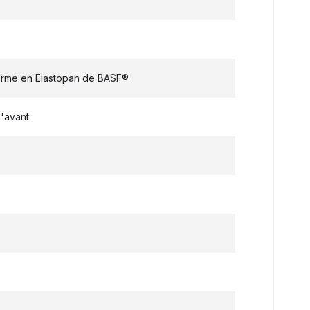
rme en Elastopan de BASF®
l'avant