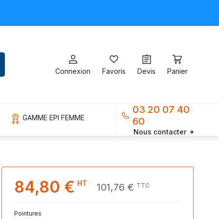
Connexion
Favoris
Devis
Panier
03 20 07 40
GAMME EPI FEMME
60
Nous contacter
84,80 €
HT
101,76 €
TTC
Pointures