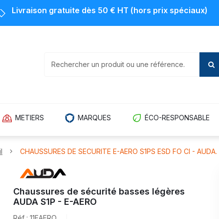
Livraison gratuite dès 50 € HT (hors prix spéciaux)
METIERS
MARQUES
ÉCO-RESPONSABLE
l
CHAUSSURES DE SECURITE E-AERO S1PS ESD FO CI - AUDA.
Chaussures de sécurité basses légères
AUDA S1P - E-AERO
Réf : 11EAERO