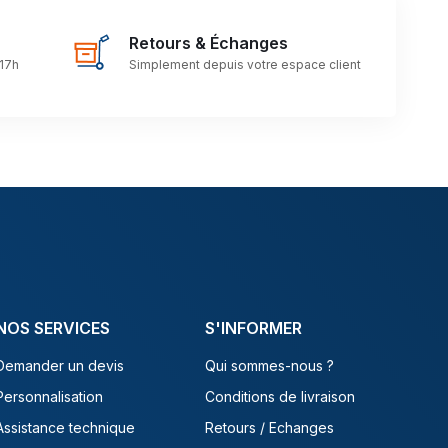
Retours & Échanges
 17h
Simplement depuis votre espace client
NOS SERVICES
S'INFORMER
Demander un devis
Qui sommes-nous ?
Personnalisation
Conditions de livraison
Assistance technique
Retours / Echanges