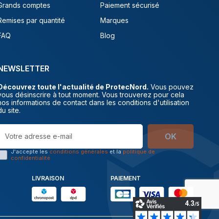
Grands comptes
Paiement sécurisé
Remises par quantité
Marques
FAQ
Blog
NEWSLETTER
Découvrez toute l'actualité de ProtecNord.
Vous pouvez
vous désinscrire à tout moment. Vous trouverez pour cela
nos informations de contact dans les conditions d'utilisation
du site.
OK
J'accepte les
conditions générales
et la
politique de
confidentialité
LIVRAISON
PAIEMENT