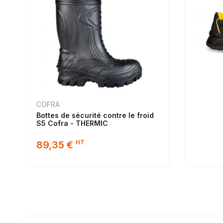
COFRA
Bottes de sécurité contre le froid
S5 Cofra - THERMIC
HT
89,35 €