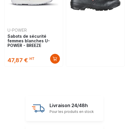
U-POWER
Sabots de sécurité
femmes blanches U-
POWER - BREEZE
HT
47,87 €
Livraison 24/48h
Pour les produits en stock