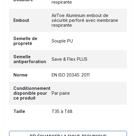
respirante
AirToe Aluminium embout de
Embout
sécurité perforé avec membrane
respirante
Semelle de
Souple PU
propreté
Semelle
Save & Flex PLUS
antiperforation
Norme
EN ISO 20345: 2011
Conditionnement
disponible pour
Par paire
ce produit
Taille
T35 à T48