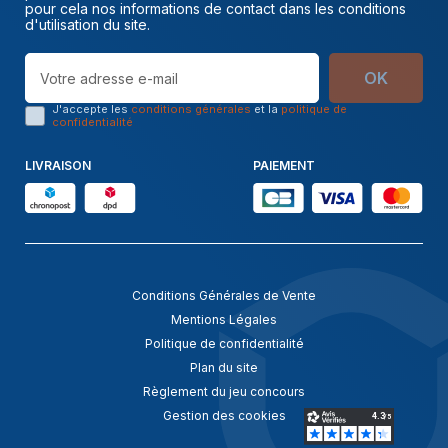
pour cela nos informations de contact dans les conditions
d'utilisation du site.
OK
J'accepte les
conditions générales
et la
politique de
confidentialité
LIVRAISON
PAIEMENT
Conditions Générales de Vente
Mentions Légales
Politique de confidentialité
Plan du site
Règlement du jeu concours
Gestion des cookies