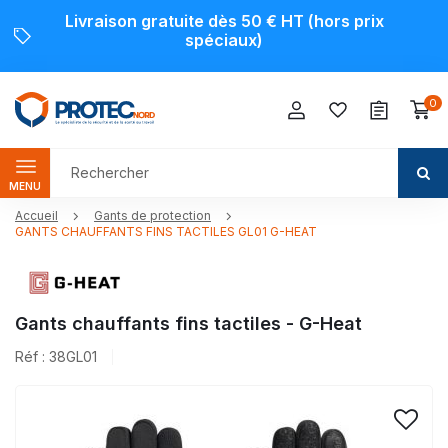
Livraison gratuite dès 50 € HT (hors prix
spéciaux)
0
MENU
Accueil
Gants de protection
GANTS CHAUFFANTS FINS TACTILES GL01 G-HEAT
Gants chauffants fins tactiles - G-Heat
Réf : 38GL01