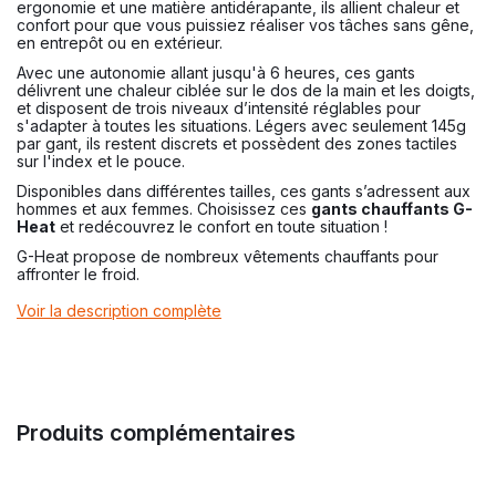
ergonomie et une matière antidérapante, ils allient chaleur et
confort pour que vous puissiez réaliser vos tâches sans gêne,
en entrepôt ou en extérieur.
Avec une autonomie allant jusqu'à 6 heures, ces gants
délivrent une chaleur ciblée sur le dos de la main et les doigts,
et disposent de trois niveaux d’intensité réglables pour
s'adapter à toutes les situations. Légers avec seulement 145g
par gant, ils restent discrets et possèdent des zones tactiles
sur l'index et le pouce.
Disponibles dans différentes tailles, ces gants s’adressent aux
hommes et aux femmes. Choisissez ces
gants chauffants G-
Heat
et redécouvrez le confort en toute situation !
G-Heat propose de nombreux
vêtements chauffants
pour
affronter le froid.
Voir la description complète
Produits complémentaires