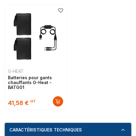
G-HEAT
Batteries pour gants
chauffants G-Heat -
BATG01
HT
41,58 €
CARACTÉRISTIQUES TECHNIQUES