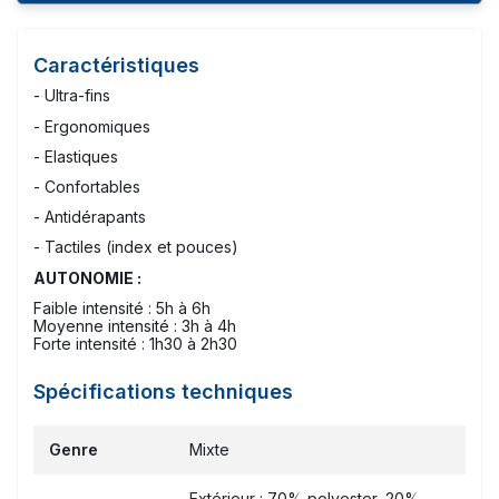
Caractéristiques
- Ultra-fins
- Ergonomiques
- Elastiques
- Confortables
- Antidérapants
- Tactiles (index et pouces)
AUTONOMIE :
Faible intensité : 5h à 6h
Moyenne intensité : 3h à 4h
Forte intensité : 1h30 à 2h30
Spécifications techniques
Genre
Mixte
Extérieur : 70% polyester, 20%