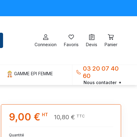
Connexion
Favoris
Devis
Panier
03 20 07 40
GAMME EPI FEMME
60
Nous contacter
9,00 €
HT
10,80 €
TTC
Quantité