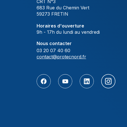
CRT N°3
683 Rue du Chemin Vert
59273 FRETIN
Horaires d'ouverture
9h - 17h du lundi au vendredi
Nous contacter
03 20 07 40 60
contact@protecnord.fr