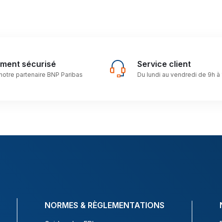
ement sécurisé
Service client
notre partenaire BNP Paribas
Du lundi au vendredi de 9h à
NORMES & RÈGLEMENTATIONS