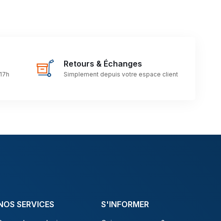
Retours & Échanges
 17h
Simplement depuis votre espace client
NOS SERVICES
S'INFORMER