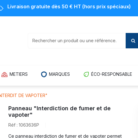
Livraison gratuite dès 50 € HT (hors prix spéciaux)
METIERS
MARQUES
ÉCO-RESPONSABLE
NTERDIT DE VAPOTER"
Panneau "Interdiction de fumer et de
vapoter"
Réf : 1063636P
Ce panneau interdiction de fumer et de vapoter permet