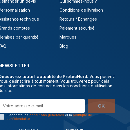
Demander un devis
Qui sommes-nous ?
Personnalisation
Conditions de livraison
Assistance technique
Retours / Echanges
Grands comptes
Paiement sécurisé
Remises par quantité
Marques
FAQ
Blog
NEWSLETTER
Découvrez toute l'actualité de ProtecNord.
Vous pouvez
vous désinscrire à tout moment. Vous trouverez pour cela
nos informations de contact dans les conditions d'utilisation
du site.
OK
J'accepte les
conditions générales
et la
politique de
confidentialité