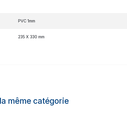
PVC 1mm
235 X 330 mm
 la même catégorie