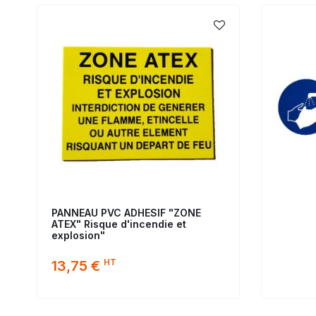
PANNEAU PVC ADHESIF "ZONE
ATEX" Risque d'incendie et
explosion"
HT
13,75 €