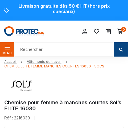
Livraison gratuite dès 50 € HT (hors prix
spéciaux)
0
MENU
Accueil
Vêtements de travail
CHEMISE ELITE FEMME MANCHES COURTES 16030 - SOL'S
Chemise pour femme à manches courtes Sol’s
ELITE 16030
Réf : 2216030