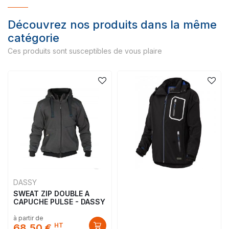
Découvrez nos produits dans la même
catégorie
Ces produits sont susceptibles de vous plaire
DASSY
SWEAT ZIP DOUBLE A
CAPUCHE PULSE - DASSY
à partir de
HT
68,50 €