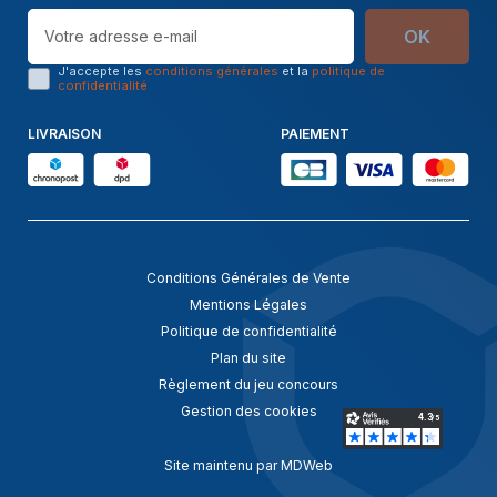
OK
J'accepte les
conditions générales
et la
politique de
confidentialité
LIVRAISON
PAIEMENT
Conditions Générales de Vente
Mentions Légales
Politique de confidentialité
Plan du site
Règlement du jeu concours
Gestion des cookies
Site maintenu par MDWeb