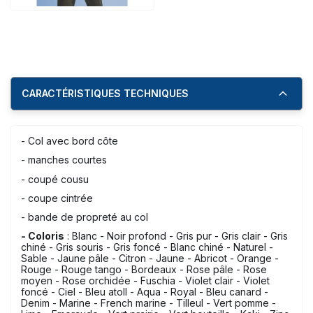
CARACTÉRISTIQUES TECHNIQUES
- Col avec bord côte
- manches courtes
- coupé cousu
- coupe cintrée
- bande de propreté au col
- Coloris
: Blanc - Noir profond - Gris pur - Gris clair - Gris
chiné - Gris souris - Gris foncé - Blanc chiné - Naturel -
Sable - Jaune pâle - Citron - Jaune - Abricot - Orange -
Rouge - Rouge tango - Bordeaux - Rose pâle - Rose
moyen - Rose orchidée - Fuschia - Violet clair - Violet
foncé - Ciel - Bleu atoll - Aqua - Royal - Bleu canard -
Denim - Marine - French marine - Tilleul - Vert pomme -