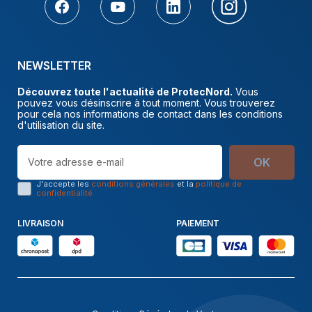
NEWSLETTER
Découvrez toute l'actualité de ProtecNord.
Vous
pouvez vous désinscrire à tout moment. Vous trouverez
pour cela nos informations de contact dans les conditions
d'utilisation du site.
OK
J'accepte les
conditions générales
et la
politique de
confidentialité
LIVRAISON
PAIEMENT