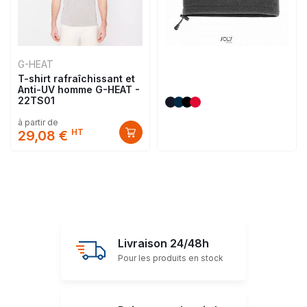
G-HEAT
T-shirt rafraîchissant et
Anti-UV homme G-HEAT -
22TS01
à partir de
HT
29,08 €
Livraison 24/48h
Pour les produits en stock