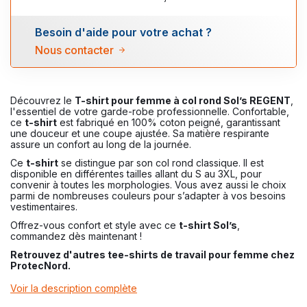
Besoin d'aide pour votre achat ?
Nous contacter
Découvrez le
T-shirt pour femme à col rond Sol’s REGENT
,
l'essentiel de votre garde-robe professionnelle. Confortable,
ce
t-shirt
est fabriqué en 100% coton peigné, garantissant
une douceur et une coupe ajustée. Sa matière respirante
assure un confort au long de la journée.
Ce
t-shirt
se distingue par son col rond classique. Il est
disponible en différentes tailles allant du S au 3XL, pour
convenir à toutes les morphologies. Vous avez aussi le choix
parmi de nombreuses couleurs pour s’adapter à vos besoins
vestimentaires.
Offrez-vous confort et style avec ce
t-shirt Sol’s
,
commandez dès maintenant !
Retrouvez d'autres tee-shirts de travail pour femme chez
ProtecNord
.
Voir la description complète