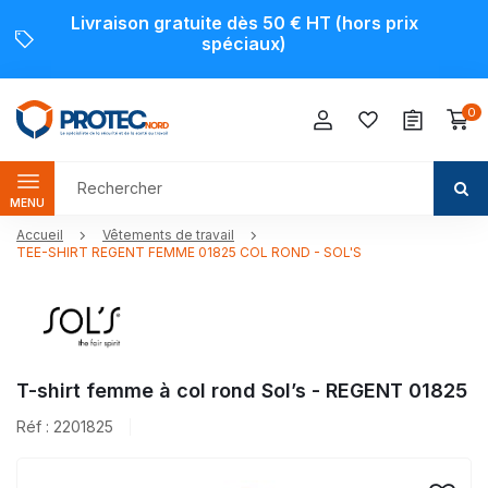
Livraison gratuite dès 50 € HT (hors prix
spéciaux)
0
MENU
Accueil
Vêtements de travail
TEE-SHIRT REGENT FEMME 01825 COL ROND - SOL'S
T-shirt femme à col rond Sol’s - REGENT 01825
Réf : 2201825