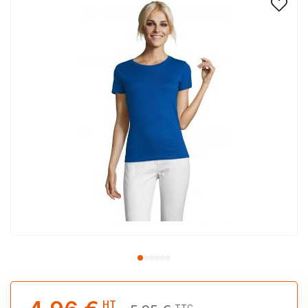
HT
TTC