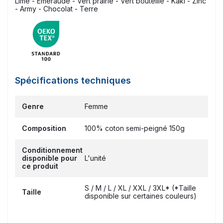
Lime - Emeraude - Vert prairie - Vert bouteille - Kaki - Zinc
- Army - Chocolat - Terre
Spécifications techniques
Genre
Femme
Composition
100% coton semi-peigné 150g
Conditionnement
disponible pour
L'unité
ce produit
S / M / L / XL / XXL / 3XL* (*Taille
Taille
disponible sur certaines couleurs)