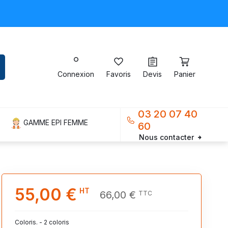
Connexion
Favoris
Devis
Panier
03 20 07 40
GAMME EPI FEMME
60
Nous contacter
55,00 €
HT
66,00 €
TTC
Coloris. - 2 coloris