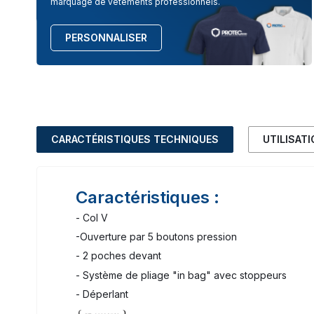
marquage de vêtements professionnels.
PERSONNALISER
CARACTÉRISTIQUES TECHNIQUES
UTILISAT
Caractéristiques :
- Col V
-Ouverture par 5 boutons pression
- 2 poches devant
- Système de pliage "in bag" avec stoppeurs
- Déperlant