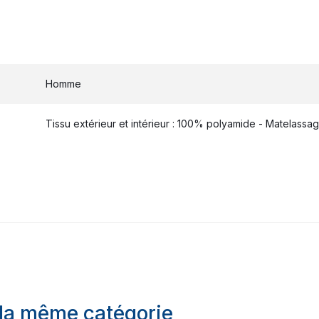
Homme
Tissu extérieur et intérieur : 100% polyamide - Matelassa
 la même catégorie