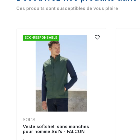
Ces produits sont susceptibles de vous plaire
ECO-RESPONSABLE
SOL'S
Veste softshell sans manches
pour homme Sol’s - FALCON