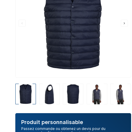
Produit personnalisable
Passez commande ou obtenez un devis pour du