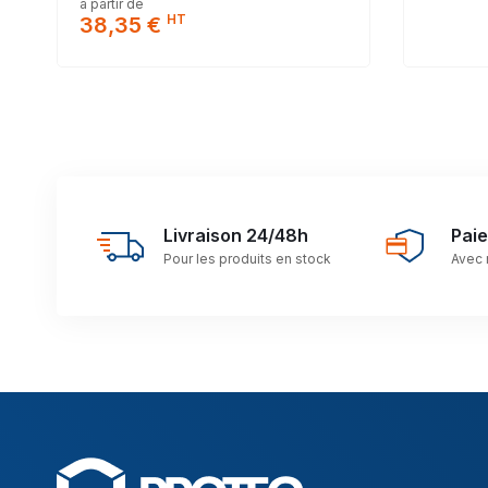
à partir de
HT
38,35 €
Livraison 24/48h
Pai
Pour les produits en stock
Avec 