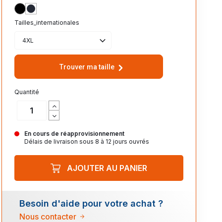
NOIR
BLEU NUIT 603
Tailles_internationales
4XL
Trouver ma taille
Quantité
En cours de réapprovisionnement
Délais de livraison sous 8 à 12 jours ouvrés
AJOUTER AU PANIER
Besoin d'aide pour votre achat ?
Nous contacter