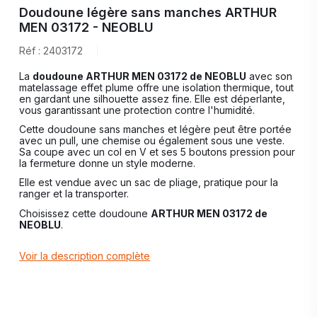
Doudoune légère sans manches ARTHUR
MEN 03172 - NEOBLU
Réf : 2403172
La
doudoune ARTHUR MEN 03172 de NEOBLU
avec son
matelassage effet plume offre une isolation thermique, tout
en gardant une silhouette assez fine. Elle est déperlante,
vous garantissant une protection contre l'humidité.
Cette doudoune sans manches et légère peut être portée
avec un pull, une chemise ou également sous une veste.
Sa coupe avec un col en V et ses 5 boutons pression pour
la fermeture donne un style moderne.
Elle est vendue avec un sac de pliage, pratique pour la
ranger et la transporter.
Choisissez cette doudoune
ARTHUR MEN 03172 de
NEOBLU
.
Voir la description complète