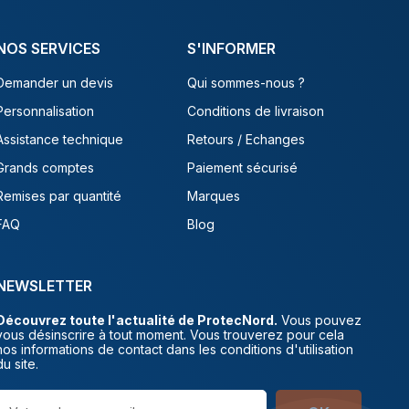
NOS SERVICES
S'INFORMER
Demander un devis
Qui sommes-nous ?
Personnalisation
Conditions de livraison
Assistance technique
Retours / Echanges
Grands comptes
Paiement sécurisé
Remises par quantité
Marques
FAQ
Blog
NEWSLETTER
Découvrez toute l'actualité de ProtecNord.
Vous pouvez
vous désinscrire à tout moment. Vous trouverez pour cela
nos informations de contact dans les conditions d'utilisation
du site.