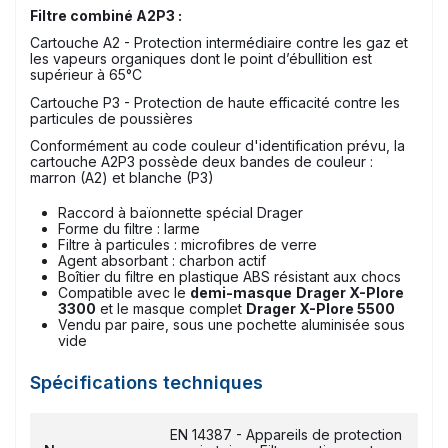
Filtre combiné A2P3 :
Cartouche A2 - Protection intermédiaire contre les gaz et
les vapeurs organiques dont le point d’ébullition est
supérieur à 65°C
Cartouche P3 - Protection de haute efficacité contre les
particules de poussières
Conformément au code couleur d'identification prévu, la
cartouche A2P3 possède deux bandes de couleur :
marron (A2) et blanche (P3)
Raccord à baïonnette spécial Drager
Forme du filtre : larme
Filtre à particules : microfibres de verre
Agent absorbant : charbon actif
Boîtier du filtre en plastique ABS résistant aux chocs
Compatible avec le
demi-masque
Drager X-Plore
3300
et le masque complet
Drager X-Plore 5500
Vendu par paire, sous une pochette aluminisée sous
vide
Spécifications techniques
EN 14387 - Appareils de protection