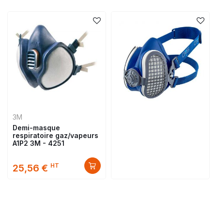
3M
Demi-masque
respiratoire gaz/vapeurs
A1P2 3M - 4251
HT
25,56 €