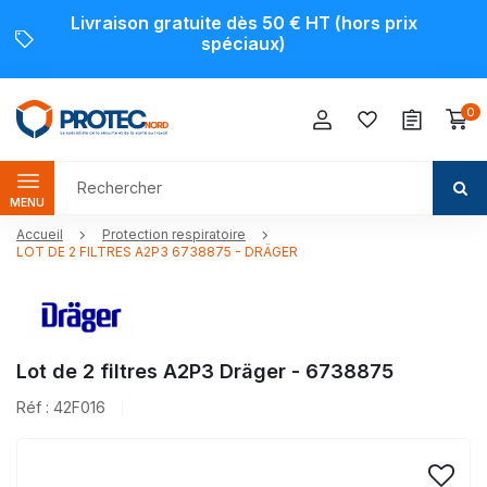
Livraison gratuite dès 50 € HT (hors prix
spéciaux)
0
MENU
Accueil
Protection respiratoire
LOT DE 2 FILTRES A2P3 6738875 - DRÄGER
Lot de 2 filtres A2P3 Dräger - 6738875
Réf : 42F016