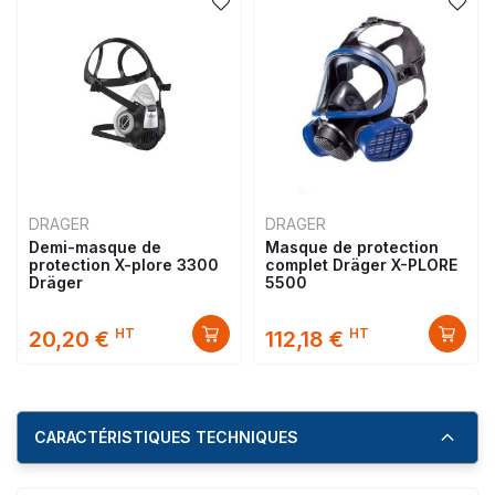
DRAGER
DRAGER
Demi-masque de
Masque de protection
protection X-plore 3300
complet Dräger X-PLORE
Dräger
5500
HT
HT
20,20 €
112,18 €
CARACTÉRISTIQUES TECHNIQUES