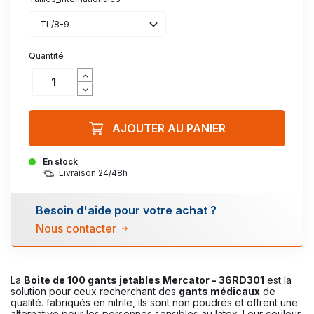
TL/8-9
Quantité
AJOUTER AU PANIER
En stock
Livraison 24/48h
Besoin d'aide pour votre achat ?
Nous contacter
La
Boite de 100 gants jetables Mercator - 36RD301
est la
solution pour ceux recherchant des
gants médicaux
de
qualité. fabriqués en nitrile, ils sont non poudrés et offrent une
alternative pour les personnes sensibles au latex. Leur couleur