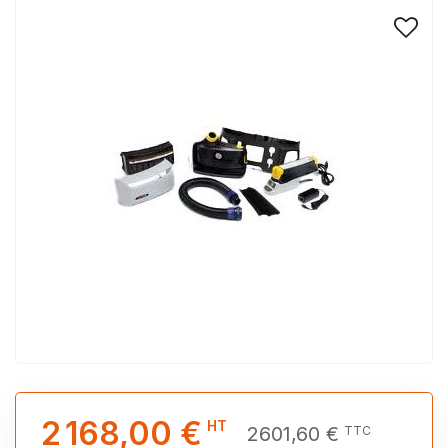
2 168,00 €
HT
2601,60 €
TTC