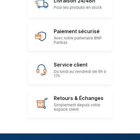
Livraison 24/48h
Pour les produits en stock
Paiement sécurisé
Avec notre partenaire BNP
Paribas
Service client
Du lundi au vendredi de 9h à
17h
Retours & Échanges
Simplement depuis votre
espace client