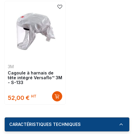
3M
Cagoule à harnais de
tête intégré Versaflo™ 3M
- S-133
HT
52,00 €
CARACTÉRISTIQUES TECHNIQUES