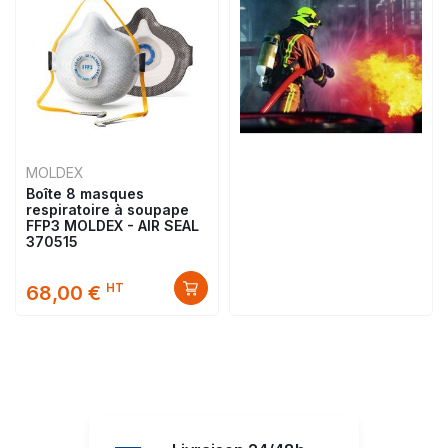
MOLDEX
Boîte 8 masques
respiratoire à soupape
FFP3 MOLDEX - AIR SEAL
370515
HT
68,00 €