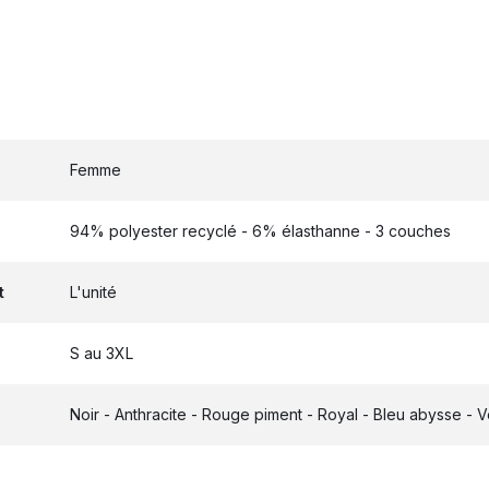
Femme
94% polyester recyclé - 6% élasthanne - 3 couches
t
L'unité
S au 3XL
Noir - Anthracite - Rouge piment - Royal - Bleu abysse - Ve