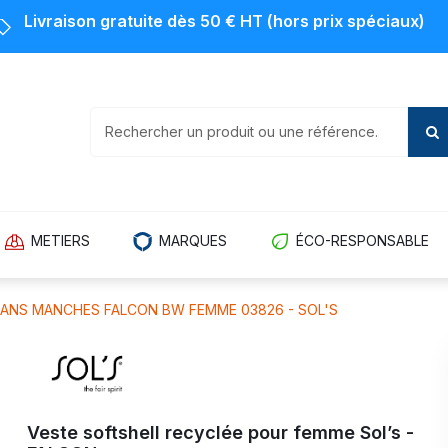
Livraison gratuite dès 50 € HT (hors prix spéciaux)
METIERS
MARQUES
ÉCO-RESPONSABLE
ANS MANCHES FALCON BW FEMME 03826 - SOL'S
Veste softshell recyclée pour femme Sol’s -