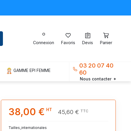
Connexion
Favoris
Devis
Panier
03 20 07 40
GAMME EPI FEMME
60
Nous contacter
38,00 €
HT
45,60 €
TTC
Tailles_internationales