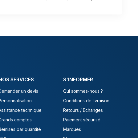
NOS SERVICES
S'INFORMER
Demander un devis
Qui sommes-nous ?
Personnalisation
Conditions de livraison
Assistance technique
Retours / Echanges
Grands comptes
Paiement sécurisé
Remises par quantité
Marques