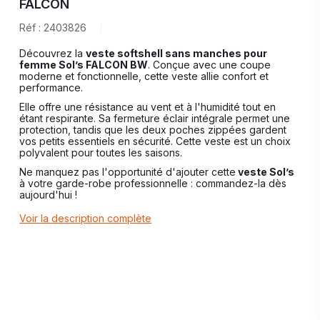
FALCON
Réf : 2403826
Découvrez la
veste softshell sans manches pour
femme Sol’s FALCON BW
. Conçue avec une coupe
moderne et fonctionnelle, cette veste allie confort et
performance.
Elle offre une résistance au vent et à l'humidité tout en
étant respirante. Sa fermeture éclair intégrale permet une
protection, tandis que les deux poches zippées gardent
vos petits essentiels en sécurité. Cette veste est un choix
polyvalent pour toutes les saisons.
Ne manquez pas l'opportunité d'ajouter cette
veste Sol’s
à votre garde-robe professionnelle : commandez-la dès
aujourd'hui !
Voir la description complète