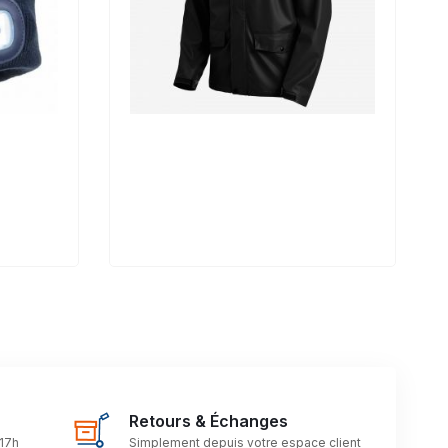
Retours & Échanges
 17h
Simplement depuis votre espace client