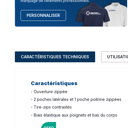
marquage de vêtements professionnels.
PERSONNALISER
CARACTÉRISTIQUES TECHNIQUES
UTILISAT
Caractéristiques
- Ouverture zippée
- 2 poches latérales et 1 poche poitrine zippées
- Tire-zips contrastés
- Biais élastique aux poignets et bas du corps