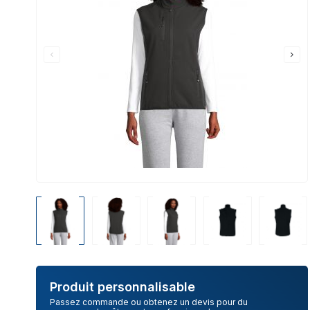
Produit personnalisable
Passez commande ou obtenez un devis pour du