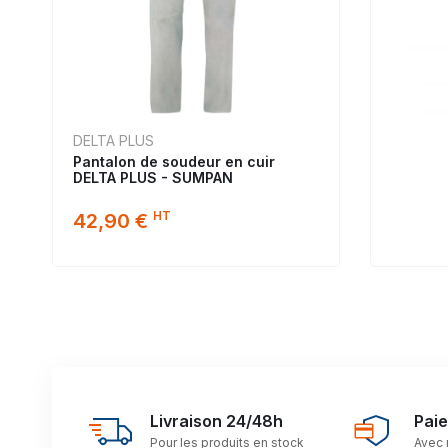
DELTA PLUS
Pantalon de soudeur en cuir
DELTA PLUS - SUMPAN
HT
42,90 €
Livraison 24/48h
Pai
Pour les produits en stock
Avec 