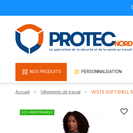
NOS PRODUITS
PERSONNALISATION
Accueil
Vêtements de travail
VESTE SOFTSHELL S
ECO-RESPONSABLE