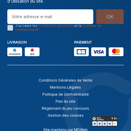
d'utilisation du site.
OK
J'accepte les
conditions générales
et la
politique de
confidentialité
LIVRAISON
PAIEMENT
Conditions Générales de Vente
Mentions Légales
Politique de confidentialité
Plan du site
Règlement du jeu concours
Gestion des cookies
Site maintenu par MDWeb