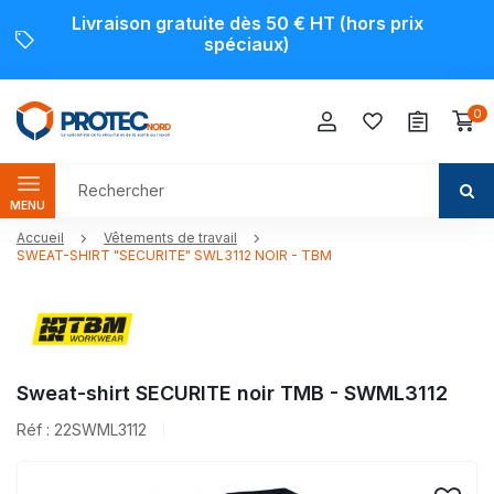
Livraison gratuite dès 50 € HT (hors prix
spéciaux)
0
MENU
Accueil
Vêtements de travail
SWEAT-SHIRT "SECURITE" SWL3112 NOIR - TBM
Sweat-shirt SECURITE noir TMB - SWML3112
Réf : 22SWML3112