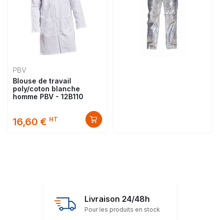
PBV
Blouse de travail
poly/coton blanche
homme PBV - 12B110
HT
16,60 €
Livraison 24/48h
Pour les produits en stock