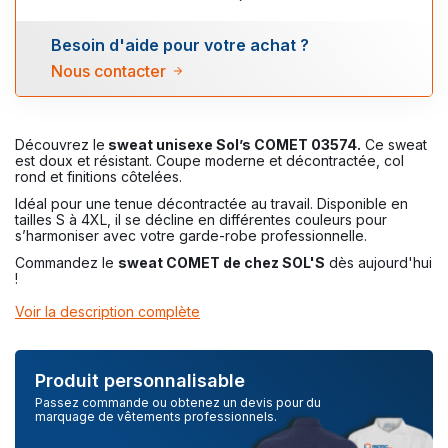
Besoin d'aide pour votre achat ?
Nous contacter
Découvrez le
sweat unisexe Sol’s COMET 03574.
Ce sweat
est doux et résistant. Coupe moderne et décontractée, col
rond et finitions côtelées.
Idéal pour une tenue décontractée au travail. Disponible en
tailles S à 4XL, il se décline en différentes couleurs pour
s’harmoniser avec votre garde-robe professionnelle.
Commandez le
sweat COMET de chez SOL'S
dès aujourd'hui
!
Voir la description complète
Produit personnalisable
Passez commande ou obtenez un devis pour du
marquage de vêtements professionnels.