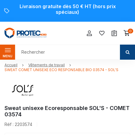
Livraison gratuite dès 50 € HT (hors prix
spéciaux)
0
MENU
Accueil
Vêtements de travail
SWEAT COMET UNISEXE ECO RESPONSABLE BIO 03574 - SOL'S
Sweat unisexe Ecoresponsable SOL'S - COMET
03574
Réf : 2203574