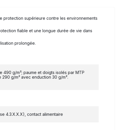
ne protection supérieure contre les environnements
protection fiable et une longue durée de vie dans
lisation prolongée.
ne 490 g/m²; paume et doigts isolés par MTP
de 290 g/m² avec enduction 30 g/m².
e 4.3.X.X.X), contact alimentaire