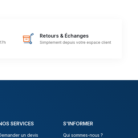
Retours & Échanges
 17h
Simplement depuis votre espace client
NOS SERVICES
S'INFORMER
Demander un devis
Qui sommes-nous ?