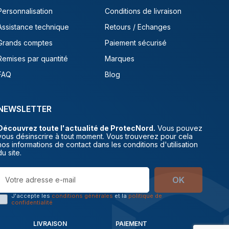
Personnalisation
Conditions de livraison
Assistance technique
Retours / Echanges
Grands comptes
Paiement sécurisé
Remises par quantité
Marques
FAQ
Blog
NEWSLETTER
Découvrez toute l'actualité de ProtecNord.
Vous pouvez
vous désinscrire à tout moment. Vous trouverez pour cela
nos informations de contact dans les conditions d'utilisation
du site.
OK
J'accepte les
conditions générales
et la
politique de
confidentialité
LIVRAISON
PAIEMENT