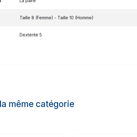
t
La paire
Taille 8 (Femme) - Taille 10 (Homme)
Dextérité 5
 la même catégorie