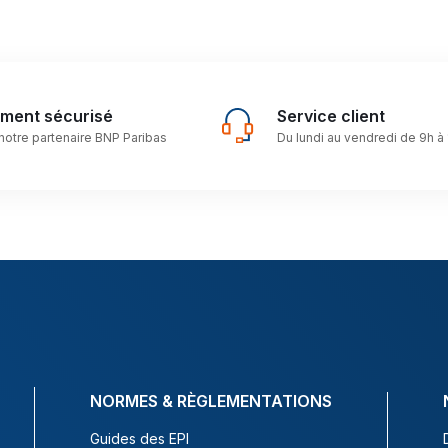
ement sécurisé
Service client
notre partenaire BNP Paribas
Du lundi au vendredi de 9h à
NORMES & RÈGLEMENTATIONS
Guides des EPI