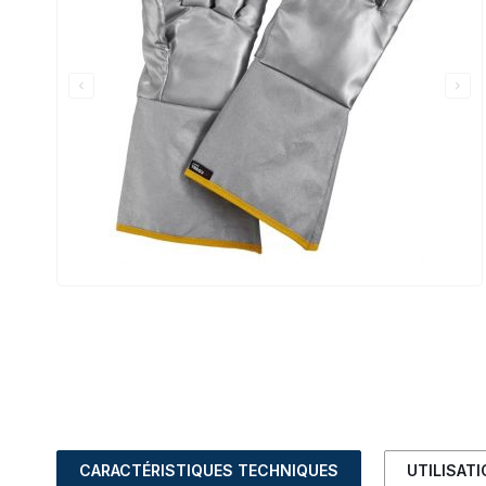
CARACTÉRISTIQUES TECHNIQUES
UTILISAT