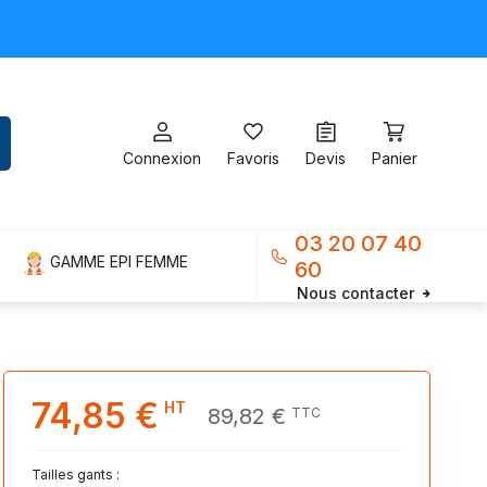
Connexion
Favoris
Devis
Panier
03 20 07 40
GAMME EPI FEMME
60
Nous contacter
74,85 €
HT
89,82 €
TTC
Tailles gants :