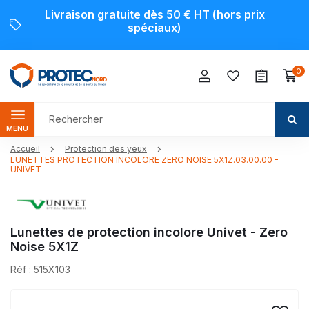
Livraison gratuite dès 50 € HT (hors prix
spéciaux)
0
MENU
Accueil
Protection des yeux
LUNETTES PROTECTION INCOLORE ZERO NOISE 5X1Z.03.00.00 -
UNIVET
Lunettes de protection incolore Univet - Zero
Noise 5X1Z
Réf : 515X103