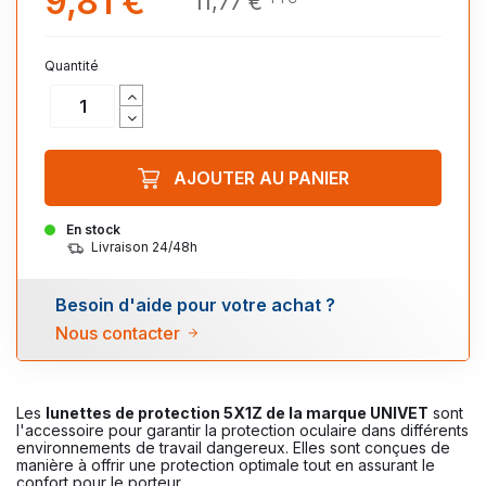
9,81 €
11,77 €
Quantité
AJOUTER AU PANIER
En stock
Livraison 24/48h
Besoin d'aide pour votre achat ?
Nous contacter
Les
lunettes de protection 5X1Z de la marque UNIVET
sont
l'accessoire pour garantir la protection oculaire dans différents
environnements de travail dangereux. Elles sont conçues de
manière à offrir une protection optimale tout en assurant le
confort pour le porteur.