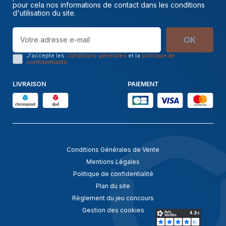
pour cela nos informations de contact dans les conditions
d'utilisation du site.
OK
J'accepte les
conditions générales
et la
politique de
confidentialité
LIVRAISON
PAIEMENT
Conditions Générales de Vente
Mentions Légales
Politique de confidentialité
Plan du site
Règlement du jeu concours
Gestion des cookies