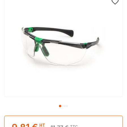
HT
TTC