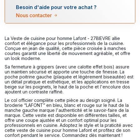
Besoin d'aide pour votre achat ?
Nous contacter
La Veste de cuisine pour homme Lafont - 27BIEVRE allie
confort et élégance pour les professionnels de la cuisine.
Conçue en jean de qualité, cette pièce croisée à manches
courtes garantit une liberté de mouvement agréable, et offre
un look moderne.
Sa fermeture à grippers (avec une calotte effet bois) assure
un maintien sécurisé et apporte une touche de finesse. La
poche poitrine gauche (plaquée et légèrement biseautée) est
un détail pratique et esthétique, et les applications en tresse
beige sur les poignets, le haut de la poche et l'encolure dos
ajoutent un contraste raffiné.
Le col officier complète cette pièce au design soigné. La
broderie “LAFONT” en bleu, blanc et rouge sur le haut de la
manche gauche marque l'authenticité et le savoir-faire de la
marque. Cette veste est disponible en différentes tailles, et
offre une coupe ajustée et un confort optimal pour les
professionnels en cuisine. Adoptez le style et la praticité avec
cette veste de cuisine pour homme Lafont et profitez de son
confort pendant le service. Commandez dès maintenant !