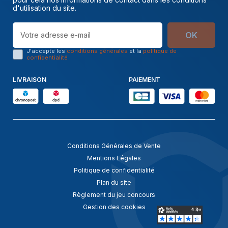
d'utilisation du site.
OK
J'accepte les
conditions générales
et la
politique de
confidentialité
LIVRAISON
PAIEMENT
Conditions Générales de Vente
Mentions Légales
Politique de confidentialité
Plan du site
Règlement du jeu concours
Gestion des cookies