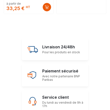
à partir de
HT
33,25 €
Livraison 24/48h
Pour les produits en stock
Paiement sécurisé
Avec notre partenaire BNP
Paribas
Service client
Du lundi au vendredi de 9h à
17h