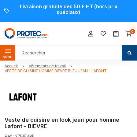
Livraison gratuite dès 50 € HT (hors prix
spéciaux)
0
MENU
Accueil
Vêtements de travail
VESTE DE CUISINE HOMME BIEVRE BLEU JEAN - LAFONT
Veste de cuisine en look jean pour homme
Lafont - BIEVRE
Réf : 27BIEVRE