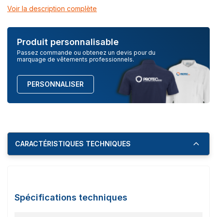
Voir la description complète
Produit personnalisable
Passez commande ou obtenez un devis pour du
marquage de vêtements professionnels.
PERSONNALISER
CARACTÉRISTIQUES TECHNIQUES
Spécifications techniques