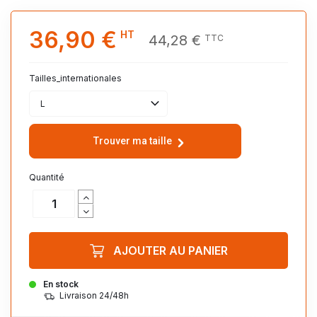
36,90 €
HT
44,28 €
TTC
Tailles_internationales
L
Trouver ma taille
Quantité
AJOUTER AU PANIER
En stock
Livraison 24/48h