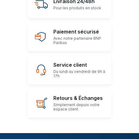
Livraison 24/48h
Pour les produits en stock
Paiement sécurisé
Avec notre partenaire BNP
Paribas
Service client
Du lundi au vendredi de 9h à
17h
Retours & Échanges
Simplement depuis votre
espace client