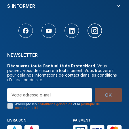
S'INFORMER
NEWSLETTER
Découvrez toute l'actualité de ProtecNord.
Vous
pouvez vous désinscrire à tout moment. Vous trouverez
pour cela nos informations de contact dans les conditions
d'utilisation du site.
OK
J'accepte les
conditions générales
et la
politique de
confidentialité
LIVRAISON
PAIEMENT