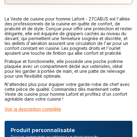
La Veste de cuisine pour homme Lafont - 27CABUS est l'alliée
des professionnels de la cuisine en quête de confort, de
praticité et de style. Conçue pour offrir une protection et rester
élégante, elle est équipée de grippers cachés au niveau du
devant, qui permettent une fermeture soignée et discrète, et
les œillets d'aération assurent une circulation de l'air pour un
confort constant en cuisine. Les poignets droits et l'ourlet
ajoutent une touche de finition qui allie confort et praticité.
Pratique et fonctionnelle, elle possède une poche poitrine
plaquée avec un compartiment dédié aux ustensiles, idéal
pour les garder à portée de main, et une patte de relevage
pour une flexibilité optimale.
N'attendez plus pour équiper votre garde-robe de chef avec
cette pièce de qualité. Commandez dès maintenant cette
Veste de cuisine pour homme Lafont et profitez d'un confort
agréable dans votre cuisine !
Voir la description complète
Produit personnalisable
Passez commande ou obtenez un devis pour du