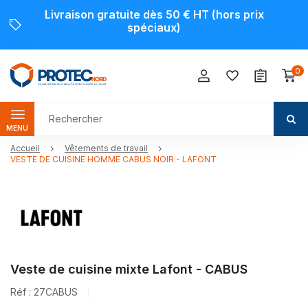
Livraison gratuite dès 50 € HT (hors prix
spéciaux)
0
MENU
Accueil
Vêtements de travail
VESTE DE CUISINE HOMME CABUS NOIR - LAFONT
Veste de cuisine mixte Lafont - CABUS
Réf : 27CABUS