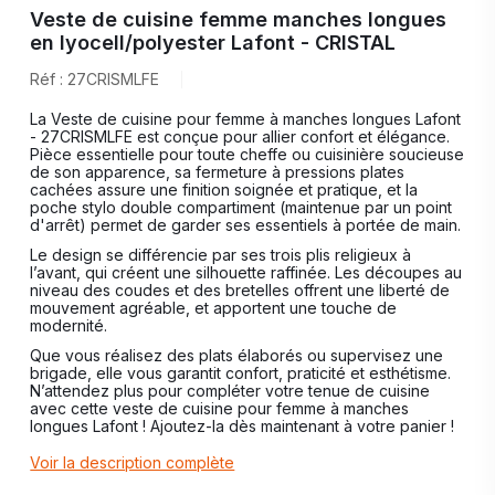
Veste de cuisine femme manches longues
en lyocell/polyester Lafont - CRISTAL
Réf : 27CRISMLFE
La Veste de cuisine pour femme à manches longues Lafont
- 27CRISMLFE est conçue pour allier confort et élégance.
Pièce essentielle pour toute cheffe ou cuisinière soucieuse
de son apparence, sa fermeture à pressions plates
cachées assure une finition soignée et pratique, et la
poche stylo double compartiment (maintenue par un point
d'arrêt) permet de garder ses essentiels à portée de main.
Le design se différencie par ses trois plis religieux à
l’avant, qui créent une silhouette raffinée. Les découpes au
niveau des coudes et des bretelles offrent une liberté de
mouvement agréable, et apportent une touche de
modernité.
Que vous réalisez des plats élaborés ou supervisez une
brigade, elle vous garantit confort, praticité et esthétisme.
N’attendez plus pour compléter votre tenue de cuisine
avec cette veste de cuisine pour femme à manches
longues Lafont ! Ajoutez-la dès maintenant à votre panier !
Voir la description complète