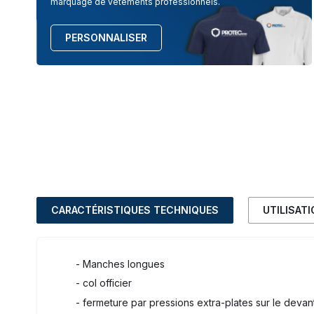
marquage de vêtements professionnels.
PERSONNALISER
CARACTÉRISTIQUES TECHNIQUES
UTILISAT
- Manches longues
- col officier
- fermeture par pressions extra-plates sur le devan