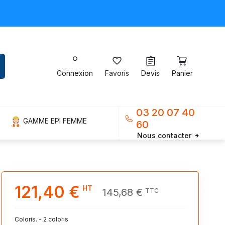
Connexion
Favoris
Devis
Panier
03 20 07 40
GAMME EPI FEMME
60
Nous contacter
121,40 €
HT
145,68 €
TTC
Coloris. - 2 coloris