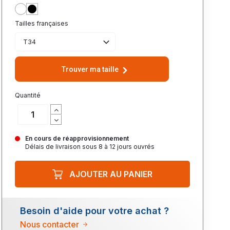
BLANC
NOIR
Tailles françaises
T34
Trouver ma taille
Quantité
En cours de réapprovisionnement
Délais de livraison sous 8 à 12 jours ouvrés
AJOUTER AU PANIER
Besoin d'aide pour votre achat ?
Nous contacter