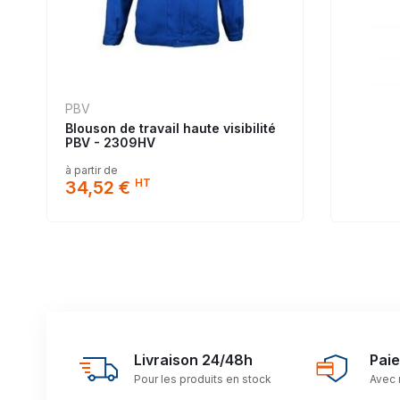
PBV
Blouson de travail haute visibilité
PBV - 2309HV
à partir de
HT
34,52 €
Livraison 24/48h
Pai
Pour les produits en stock
Avec 