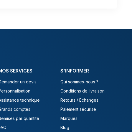
NOS SERVICES
S'INFORMER
Demander un devis
Qui sommes-nous ?
Personnalisation
Conditions de livraison
Assistance technique
Retours / Echanges
Grands comptes
Paiement sécurisé
Remises par quantité
Marques
FAQ
Blog