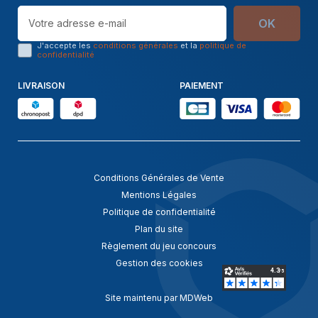
OK
J'accepte les
conditions générales
et la
politique de
confidentialité
LIVRAISON
PAIEMENT
Conditions Générales de Vente
Mentions Légales
Politique de confidentialité
Plan du site
Règlement du jeu concours
Gestion des cookies
Site maintenu par MDWeb