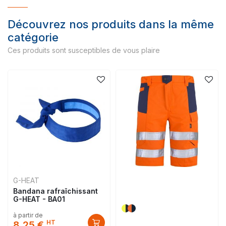
Découvrez nos produits dans la même
catégorie
Ces produits sont susceptibles de vous plaire
G-HEAT
Bandana rafraîchissant
G-HEAT - BA01
à partir de
HT
8,25 €