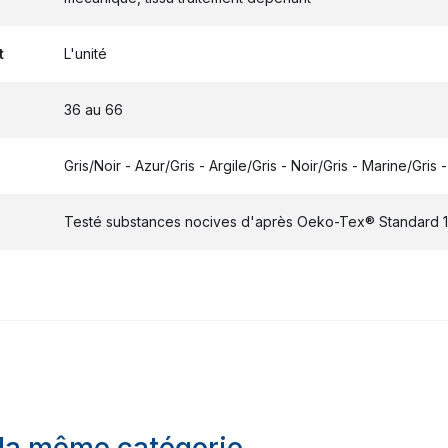
t
L'unité
36 au 66
Gris/Noir - Azur/Gris - Argile/Gris - Noir/Gris - Marine/Gris
Testé substances nocives d'après Oeko-Tex® Standard 
 la même catégorie