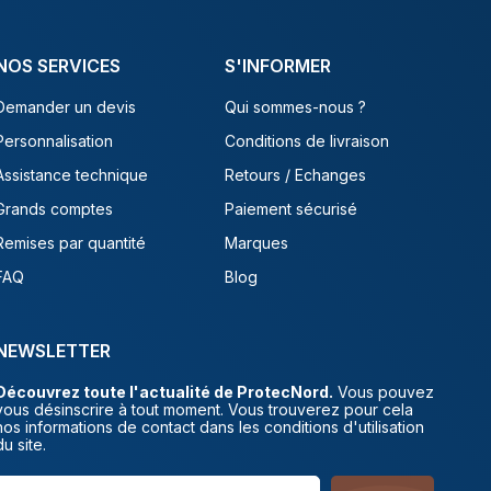
NOS SERVICES
S'INFORMER
Demander un devis
Qui sommes-nous ?
Personnalisation
Conditions de livraison
Assistance technique
Retours / Echanges
Grands comptes
Paiement sécurisé
Remises par quantité
Marques
FAQ
Blog
NEWSLETTER
Découvrez toute l'actualité de ProtecNord.
Vous pouvez
vous désinscrire à tout moment. Vous trouverez pour cela
nos informations de contact dans les conditions d'utilisation
du site.