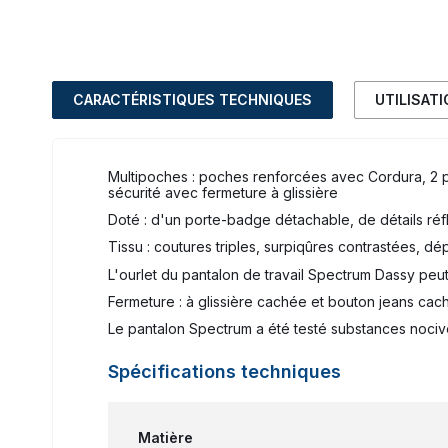
CARACTÉRISTIQUES TECHNIQUES
UTILISAT
Multipoches : poches renforcées avec Cordura, 2 p
sécurité avec fermeture à glissière
Doté : d'un porte-badge détachable, de détails réfl
Tissu : coutures triples, surpiqûres contrastées, dé
L'ourlet du pantalon de travail Spectrum Dassy peut
Fermeture : à glissière cachée et bouton jeans cac
Le pantalon Spectrum a été testé substances noc
Spécifications techniques
Matière