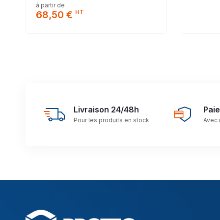
à partir de
HT
68,50 €
Livraison 24/48h
Pai
Pour les produits en stock
Avec 