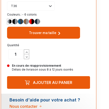
T36
Couleurs.: - 6 coloris
GRIS/NOIR
NOIR/GRIS
AZUR/GRIS
ARGILE/GRIS
ROUGE/NOIR
MARINE/GRIS
Trouver ma taille
Quantité
En cours de réapprovisionnement
Délais de livraison sous 8 à 12 jours ouvrés
AJOUTER AU PANIER
Besoin d'aide pour votre achat ?
Nous contacter