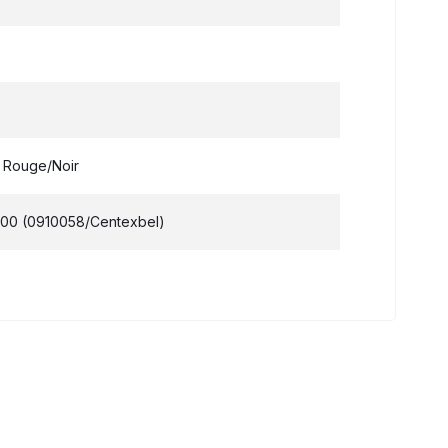
 - Rouge/Noir
100 (0910058/Centexbel)