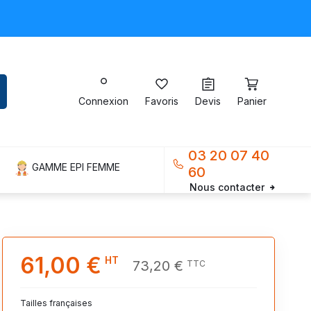
Connexion
Favoris
Devis
Panier
03 20 07 40
GAMME EPI FEMME
60
Nous contacter
61,00 €
HT
73,20 €
TTC
Tailles françaises