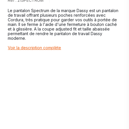
Réf : 21SPECTRUM
Le pantalon Spectrum de la marque Dassy est un pantalon
de travail offrant plusieurs poches renforcées avec
Cordura, très pratique pour garder vos outils à portée de
main. Il se ferme à l'aide d'une fermeture à bouton caché
et à glissière. A la coupe adjusted fit et taille abaissée
permettant de rendre le pantalon de travail Dassy
moderne.
Voir la description complète