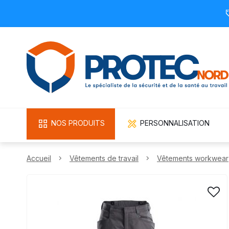
NOS PRODUITS
PERSONNALISATION
Accueil
Vêtements de travail
Vêtements workwear