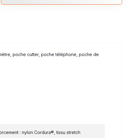
 mètre, poche cutter, poche téléphone, poche de
rcement : nylon Cordura®, tissu stretch