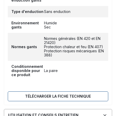
enduction gants
Type d'enduction
Sans enduction
Environnement
Humide
gants
Sec
Normes générales (EN 420 et EN
21420)
Normes gants
Protection chaleur et feu (EN 407)
Protection risques mécaniques (EN
388)
Conditionnement
disponible pour
La paire
ce produit
TÉLÉCHARGER LA FICHE TECHNIQUE
UTILISATION ET CONSEILS ENTRETIEN