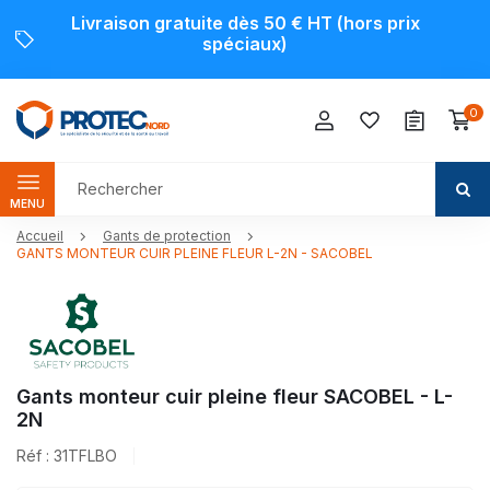
Livraison gratuite dès 50 € HT (hors prix
spéciaux)
0
MENU
Accueil
Gants de protection
GANTS MONTEUR CUIR PLEINE FLEUR L-2N - SACOBEL
Gants monteur cuir pleine fleur SACOBEL - L-
2N
Réf : 31TFLBO