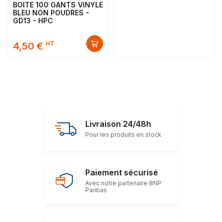
BOITE 100 GANTS VINYLE
BLEU NON POUDRES -
GD13 - HPC
HT
4,50 €
Livraison 24/48h
Pour les produits en stock
Paiement sécurisé
Avec notre partenaire BNP
Paribas