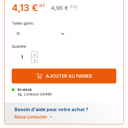
4,13 €
HT
4,96 €
TTC
Tailles gants :
10
Quantité
AJOUTER AU PANIER
En stock
Livraison 24/48h
Besoin d'aide pour votre achat ?
Nous contacter