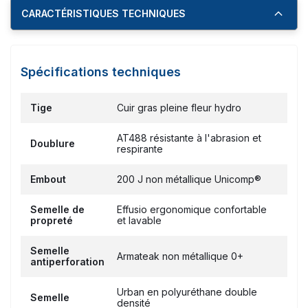
CARACTÉRISTIQUES TECHNIQUES
Spécifications techniques
Tige
Cuir gras pleine fleur hydro
AT488 résistante à l'abrasion et
Doublure
respirante
Embout
200 J non métallique Unicomp®
Semelle de
Effusio ergonomique confortable
propreté
et lavable
Semelle
Armateak non métallique 0+
antiperforation
Urban en polyuréthane double
Semelle
densité