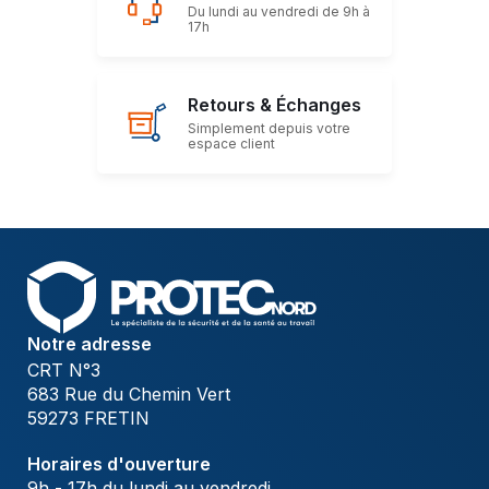
Du lundi au vendredi de 9h à
17h
Retours & Échanges
Simplement depuis votre
espace client
Notre adresse
CRT N°3
683 Rue du Chemin Vert
59273 FRETIN
Horaires d'ouverture
9h - 17h du lundi au vendredi