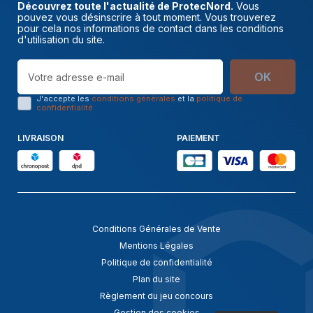
Découvrez toute l'actualité de ProtecNord.
Vous
pouvez vous désinscrire à tout moment. Vous trouverez
pour cela nos informations de contact dans les conditions
d'utilisation du site.
OK
J'accepte les
conditions générales
et la
politique de
confidentialité
LIVRAISON
PAIEMENT
Conditions Générales de Vente
Mentions Légales
Politique de confidentialité
Plan du site
Règlement du jeu concours
Gestion des cookies