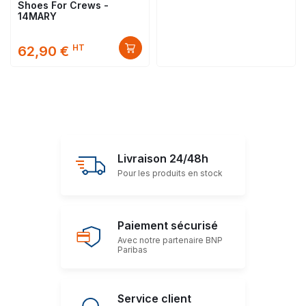
Shoes For Crews -
14MARY
HT
62,90 €
Livraison 24/48h
Pour les produits en stock
Paiement sécurisé
Avec notre partenaire BNP
Paribas
Service client