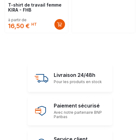
T-shirt de travail femme
KIRA - FHB
à partir de
HT
16,50 €
Livraison 24/48h
Pour les produits en stock
Paiement sécurisé
Avec notre partenaire BNP
Paribas
Service client