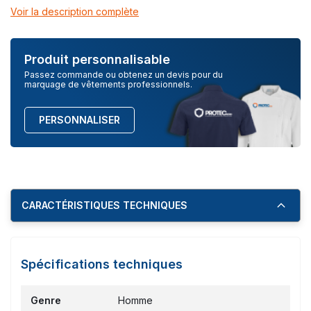
Voir la description complète
Produit personnalisable
Passez commande ou obtenez un devis pour du
marquage de vêtements professionnels.
PERSONNALISER
CARACTÉRISTIQUES TECHNIQUES
Spécifications techniques
Genre
Homme