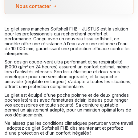
Nous contacter
Le gilet sans manches Softshell FHB - JUSTUS est la solution
pour les professionnels qui recherchent confort et
performance. Conçu avec un nouveau tissu softshell, ce
modèle offre une résistance à l’eau avec une colonne d’eau
de 10 000 mm, garantissant une protection efficace contre les
intempéries.
Son design coupe-vent ultra performant et sa respirabilité
(5000 g/m² en 24 heures) assurent un confort optimal, même
lors d’activités intenses. Son tissu élastique et doux vous
enveloppe pour une sensation agréable, et la capuche
amovible (réglable en largeur) s’adapte à toutes les situations,
offrant une protection complémentaire.
Le gilet est équipé d'une poche poitrine et de deux grandes
poches latérales avec fermetures éclair, idéales pour ranger
vos accessoires en toute sécurité. Sa ceinture ajustable
permet un ajustement adapté, pour un maintien optimal lors de
vos déplacements.
Ne laissez pas les conditions climatiques perturber votre travail
: adoptez ce gilet Softshell FHB dès maintenant et profitez
d'une protection et d'un confort inégalés !