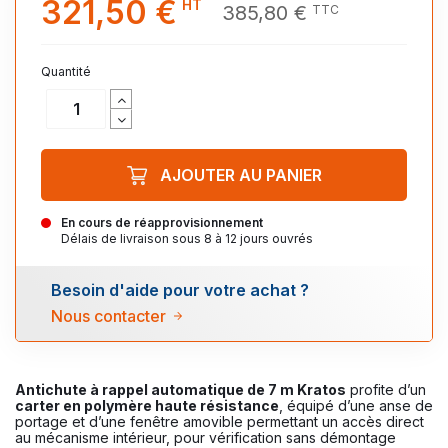
321,50 €
HT
385,80 €
TTC
Quantité
AJOUTER AU PANIER
En cours de réapprovisionnement
Délais de livraison sous 8 à 12 jours ouvrés
Besoin d'aide pour votre achat ?
Nous contacter
Anti
chute à rappel automatique de 7 m Kratos
profite d’un
carter en polymère haute résistance
, équipé d’une anse de
portage et d’une fenêtre amovible permettant un accès direct
au mécanisme intérieur, pour vérification sans démontage