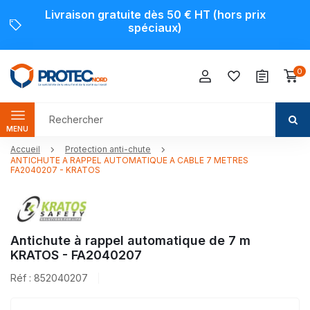
Livraison gratuite dès 50 € HT (hors prix
spéciaux)
0
MENU
Accueil
Protection anti-chute
ANTICHUTE A RAPPEL AUTOMATIQUE A CABLE 7 METRES
FA2040207 - KRATOS
Antichute à rappel automatique de 7 m
KRATOS - FA2040207
Réf : 852040207