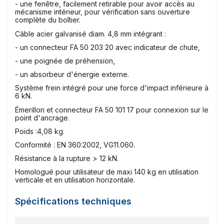
- une fenêtre, facilement retirable pour avoir accès au
mécanisme intérieur, pour vérification sans ouverture
complète du boîtier.
Câble acier galvanisé diam. 4,8 mm intégrant :
- un connecteur FA 50 203 20 avec indicateur de chute,
- une poignée de préhension,
- un absorbeur d'énergie externe.
Système frein intégré pour une force d'impact inférieure à
6 kN.
Émerillon et connecteur FA 50 101 17 pour connexion sur le
point d'ancrage.
Poids :4,08 kg.
Conformité : EN 360:2002, VG11.060.
Résistance à la rupture > 12 kN.
Homologué pour utilisateur de maxi 140 kg en utilisation
verticale et en utilisation horizontale.
Spécifications techniques