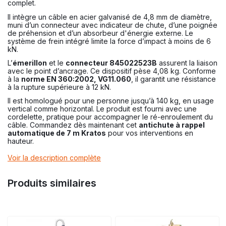
complet.
Il intègre un câble en acier galvanisé de 4,8 mm de diamètre,
muni d’un connecteur avec indicateur de chute, d’une poignée
de préhension et d’un absorbeur d'énergie externe. Le
système de frein intégré limite la force d’impact à moins de 6
kN.
L’
émerillon
et le
connecteur 845022523B
assurent la liaison
avec le point d’ancrage. Ce dispositif pèse 4,08 kg. Conforme
à la
norme EN 360:2002, VG11.060
, il garantit une résistance
à la rupture supérieure à 12 kN.
Il est homologué pour une personne jusqu’à 140 kg, en usage
vertical comme horizontal. Le produit est fourni avec une
cordelette, pratique pour accompagner le ré-enroulement du
câble. Commandez dès maintenant cet
antichute à rappel
automatique de 7 m Kratos
pour vos interventions en
hauteur.
Voir la description complète
Produits similaires