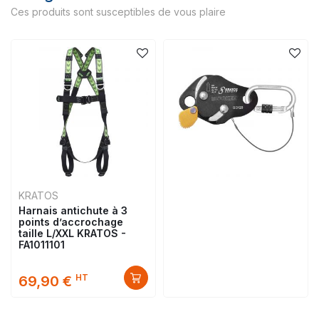
Ces produits sont susceptibles de vous plaire
KRATOS
Harnais antichute à 3
points d’accrochage
taille L/XXL KRATOS -
FA1011101
HT
69,90 €