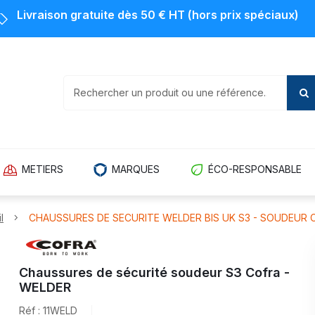
Livraison gratuite dès 50 € HT (hors prix spéciaux)
METIERS
MARQUES
ÉCO-RESPONSABLE
l
CHAUSSURES DE SECURITE WELDER BIS UK S3 - SOUDEUR 
Chaussures de sécurité soudeur S3 Cofra -
WELDER
Réf : 11WELD