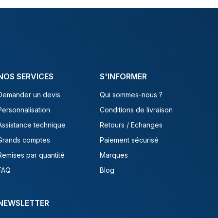
NOS SERVICES
S'INFORMER
Demander un devis
Qui sommes-nous ?
Personnalisation
Conditions de livraison
Assistance technique
Retours / Echanges
Grands comptes
Paiement sécurisé
Remises par quantité
Marques
FAQ
Blog
NEWSLETTER