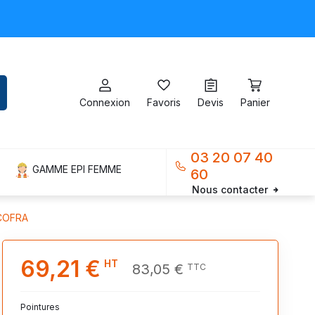
Connexion
Favoris
Devis
Panier
03 20 07 40
GAMME EPI FEMME
60
Nous contacter
COFRA
69,21 €
HT
83,05 €
TTC
Pointures