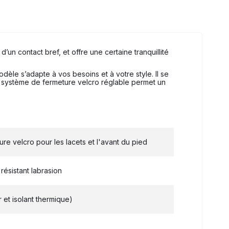
 contact bref, et offre une certaine tranquillité
dèle s’adapte à vos besoins et à votre style. Il se
r système de fermeture velcro réglable permet un
e velcro pour les lacets et l'avant du pied
résistant labrasion
 et isolant thermique)