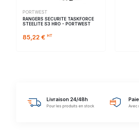
PORTWEST
RANGERS SECURITE TASKFORCE
STEELITE S3 HRO - PORTWEST
HT
85,22 €
Livraison 24/48h
Pai
Pour les produits en stock
Avec 