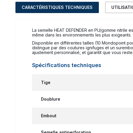
CARACTÉRISTIQUES TECHNIQUES
UTILISAT
La semelle HEAT DEFENDER en PU/gomme nitrile est c
même dans les environnements les plus exigeants.
Disponible en différentes tailles (10 Mondopoint pou
distingue par des coutures ignifuges et un surembo
ajustement personnalisé, et garantit que vous restez
Spécifications techniques
Tige
Doublure
Embout
Semelle antiperforation