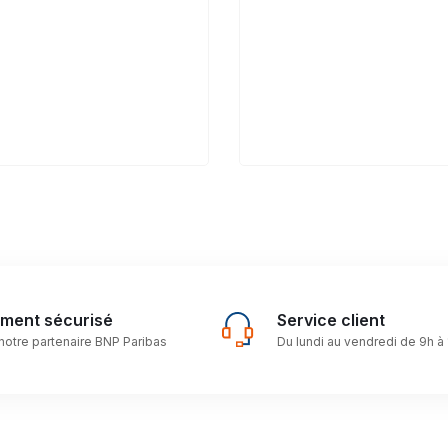
ement sécurisé
Service client
notre partenaire BNP Paribas
Du lundi au vendredi de 9h à