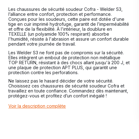
Les chaussures de sécurité soudeur Cofra - Welder S3,
l’alliance entre confort, protection et performance.
Conçues pour les soudeurs, cette paire est dotée d'une
tige en cuir imprimé hydrofuge, garantit de l’imperméabilité
et offre de la flexibilité. À l'intérieur, la doublure en
TEXELLE (un polyamide 100% respirant) absorbe
l'humidité, résiste à l'abrasion et assure un confort durable
pendant votre journée de travail.
Les Welder S3 ne font pas de compromis sur la sécurité.
Elles intègrent un embout de protection non métallique
TOP RETURN, résistant à des chocs allant jusqu'à 200 J, et
une plaque de protection APT PLUS, qui garantit une
protection contre les perforations.
Ne laissez pas le hasard décider de votre sécurité.
Choisissez ces chaussures de sécurité soudeur Cofra et
travaillez en toute confiance. Commandez dès maintenant,
protégez-vous et profitez d’un confort inégalé !
Voir la description complète