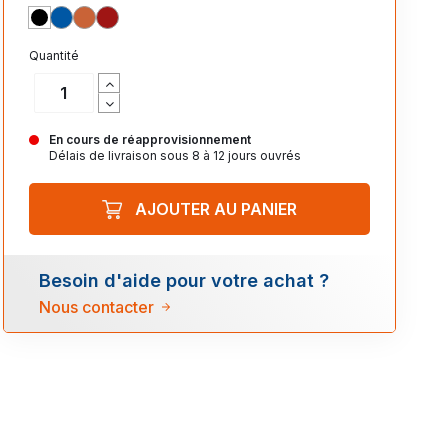
NOIR_312
ROYAL_241
ORANGE_400
ROUGE_145
Quantité
En cours de réapprovisionnement
Délais de livraison sous 8 à 12 jours ouvrés
AJOUTER AU PANIER
Besoin d'aide pour votre achat ?
Nous contacter