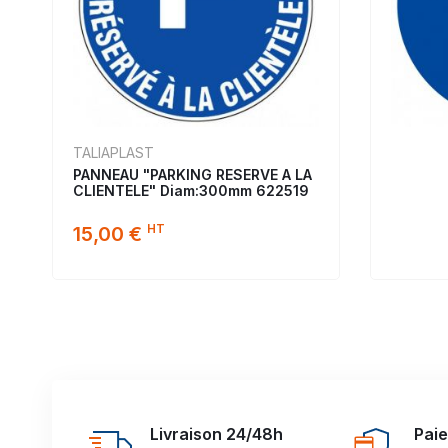
TALIAPLAST
PANNEAU "PARKING RESERVE A LA
CLIENTELE" Diam:300mm 622519
HT
15,00 €
Livraison 24/48h
Pai