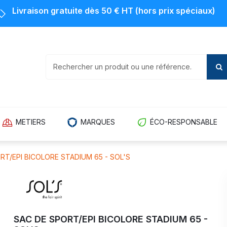
Livraison gratuite dès 50 € HT (hors prix spéciaux)
METIERS
MARQUES
ÉCO-RESPONSABLE
RT/EPI BICOLORE STADIUM 65 - SOL'S
SAC DE SPORT/EPI BICOLORE STADIUM 65 -