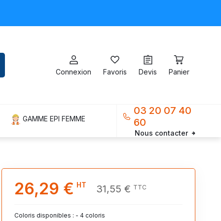
Connexion
Favoris
Devis
Panier
03 20 07 40
GAMME EPI FEMME
60
Nous contacter
26,29 €
HT
31,55 €
TTC
Coloris disponibles : - 4 coloris