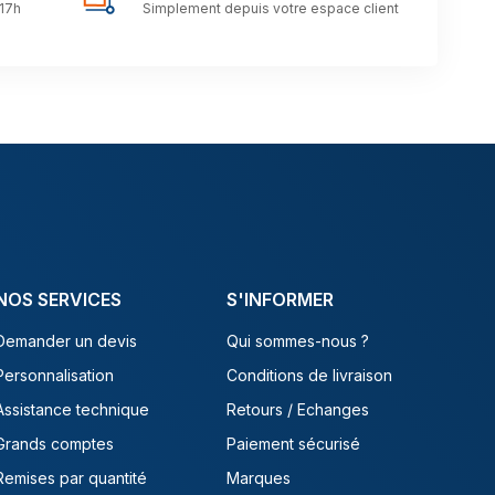
 17h
Simplement depuis votre espace client
NOS SERVICES
S'INFORMER
Demander un devis
Qui sommes-nous ?
Personnalisation
Conditions de livraison
Assistance technique
Retours / Echanges
Grands comptes
Paiement sécurisé
Remises par quantité
Marques