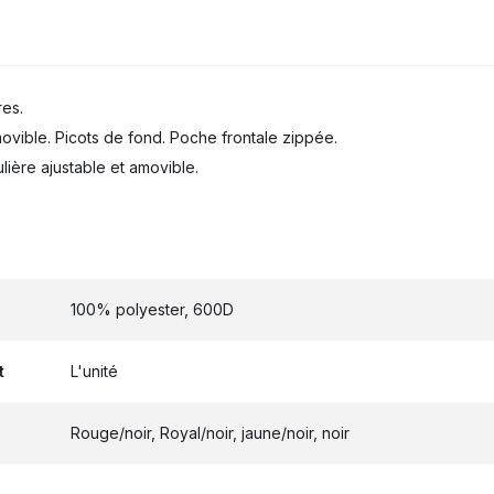
res.
vible. Picots de fond. Poche frontale zippée.
ière ajustable et amovible.
100% polyester, 600D
t
L'unité
Rouge/noir, Royal/noir, jaune/noir, noir