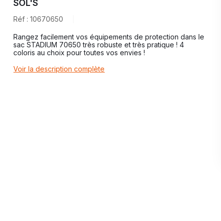
SOL'S
Réf : 10670650
Rangez facilement vos équipements de protection dans le
sac STADIUM 70650 très robuste et très pratique ! 4
coloris au choix pour toutes vos envies !
Voir la description complète