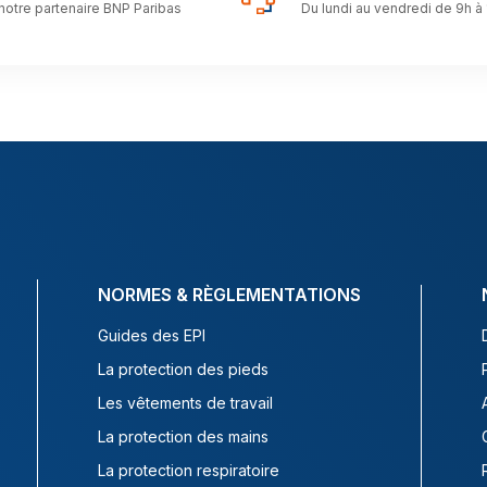
notre partenaire BNP Paribas
Du lundi au vendredi de 9h à
NORMES & RÈGLEMENTATIONS
Guides des EPI
La protection des pieds
Les vêtements de travail
La protection des mains
La protection respiratoire