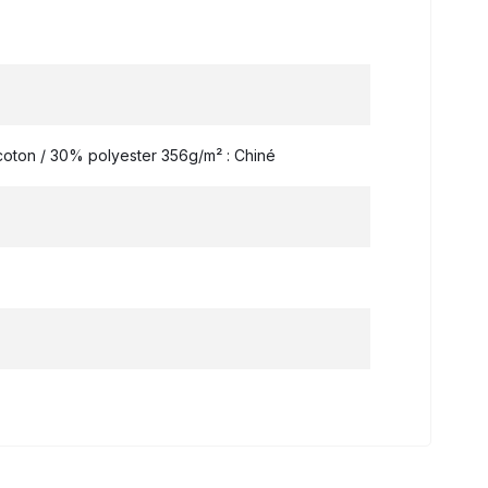
oton / 30% polyester 356g/m² : Chiné