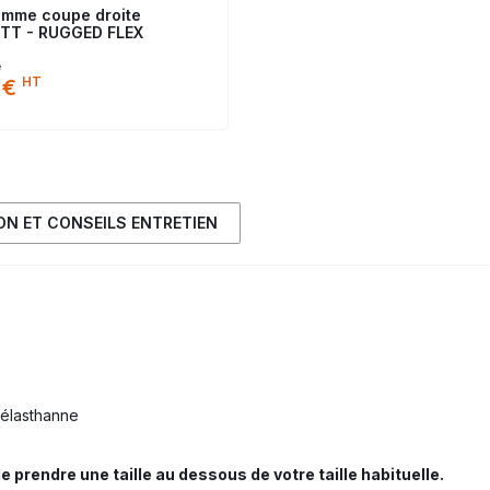
mme coupe droite
TT - RUGGED FLEX
e
HT
 €
ION ET CONSEILS ENTRETIEN
c élasthanne
e prendre une taille au dessous de votre taille habituelle.