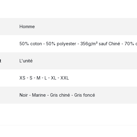
Homme
50% coton - 50% polyester - 356g/m² sauf Chiné - 70% c
t
L'unité
XS - S - M - L - XL - XXL
Noir - Marine - Gris chiné - Gris foncé