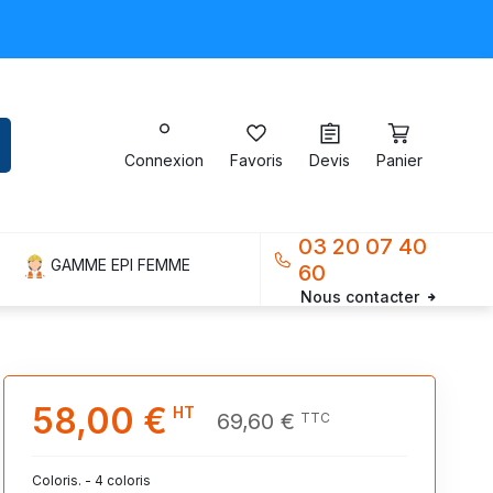
Connexion
Favoris
Devis
Panier
03 20 07 40
GAMME EPI FEMME
60
Nous contacter
58,00 €
HT
69,60 €
TTC
Coloris. - 4 coloris