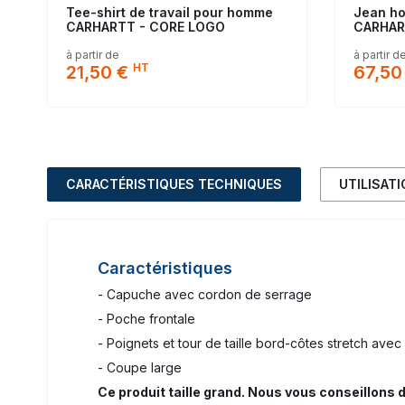
Tee-shirt de travail pour homme
Jean ho
CARHARTT - CORE LOGO
CARHAR
à partir de
à partir d
HT
21,50 €
67,50
CARACTÉRISTIQUES TECHNIQUES
UTILISAT
Caractéristiques
- Capuche avec cordon de serrage
- Poche frontale
- Poignets et tour de taille bord-côtes stretch ave
- Coupe large
Ce produit taille grand. Nous vous conseillons d