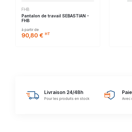
FHB
Pantalon de travail SEBASTIAN -
FHB
à partir de
HT
90,80 €
Livraison 24/48h
Pai
Pour les produits en stock
Avec 