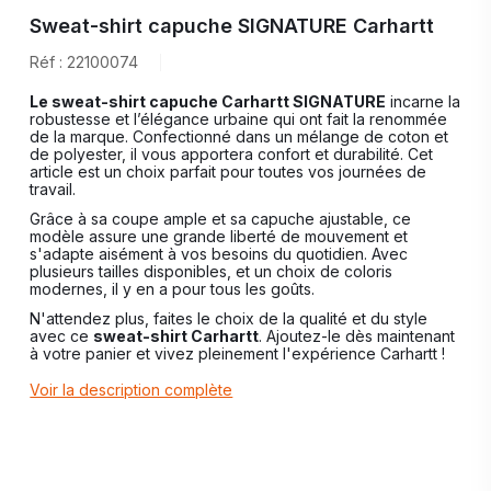
Sweat-shirt capuche SIGNATURE Carhartt
Réf : 22100074
Le sweat-shirt capuche Carhartt SIGNATURE
incarne la
robustesse et l’élégance urbaine qui ont fait la renommée
de la marque. Confectionné dans un mélange de coton et
de polyester, il vous apportera confort et durabilité. Cet
article est un choix parfait pour toutes vos journées de
travail.
Grâce à sa coupe ample et sa capuche ajustable, ce
modèle assure une grande liberté de mouvement et
s'adapte aisément à vos besoins du quotidien. Avec
plusieurs tailles disponibles, et un choix de coloris
modernes, il y en a pour tous les goûts.
N'attendez plus, faites le choix de la qualité et du style
avec ce
sweat-shirt Carhartt
. Ajoutez-le dès maintenant
à votre panier et vivez pleinement l'expérience Carhartt !
Voir la description complète