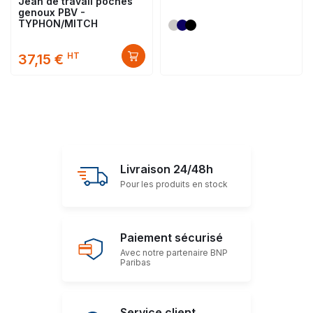
Jean de travail poches
genoux PBV -
TYPHON/MITCH
HT
37,15 €
Livraison 24/48h
Pour les produits en stock
Paiement sécurisé
Avec notre partenaire BNP
Paribas
Service client