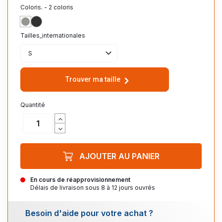
Coloris. - 2 coloris
GRIS_CHINE_CLAIR
ANTHRACITE_CHINE
Tailles_internationales
S
Trouver ma taille
Quantité
AJOUTER AU PANIER
En cours de réapprovisionnement
Délais de livraison sous 8 à 12 jours ouvrés
Besoin d'aide pour votre achat ?