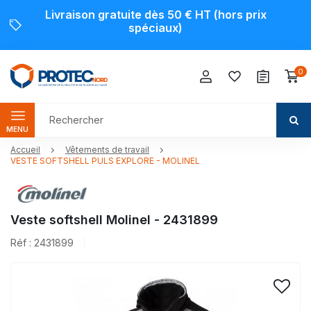
Livraison gratuite dès 50 € HT (hors prix
spéciaux)
0
MENU
Accueil
Vêtements de travail
VESTE SOFTSHELL PULS EXPLORE - MOLINEL
Veste softshell Molinel - 2431899
Réf : 2431899