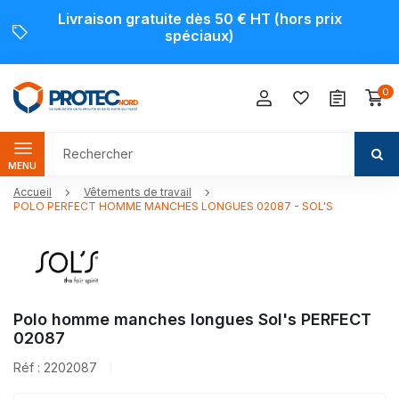
Livraison gratuite dès 50 € HT (hors prix
spéciaux)
0
MENU
Accueil
Vêtements de travail
POLO PERFECT HOMME MANCHES LONGUES 02087 - SOL'S
Polo homme manches longues Sol's PERFECT
02087
Réf : 2202087