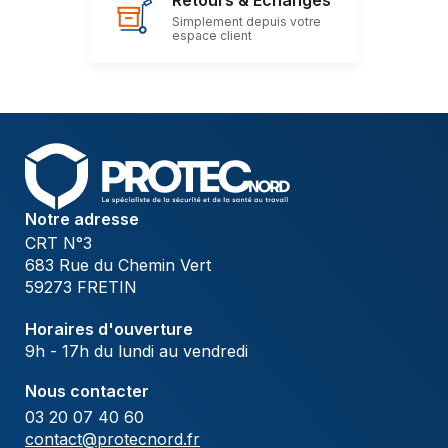
Retours & Échanges
Simplement depuis votre
espace client
Notre adresse
CRT N°3
683 Rue du Chemin Vert
59273 FRETIN
Horaires d'ouverture
9h - 17h du lundi au vendredi
Nous contacter
03 20 07 40 60
contact@protecnord.fr