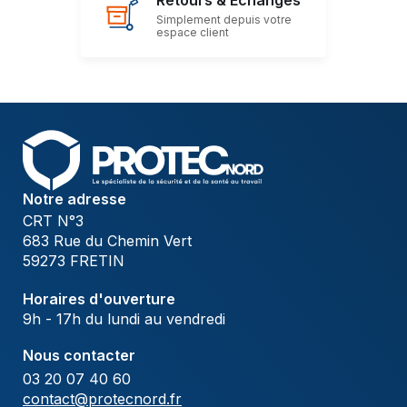
Retours & Échanges
Simplement depuis votre
espace client
Notre adresse
CRT N°3
683 Rue du Chemin Vert
59273 FRETIN
Horaires d'ouverture
9h - 17h du lundi au vendredi
Nous contacter
03 20 07 40 60
contact@protecnord.fr