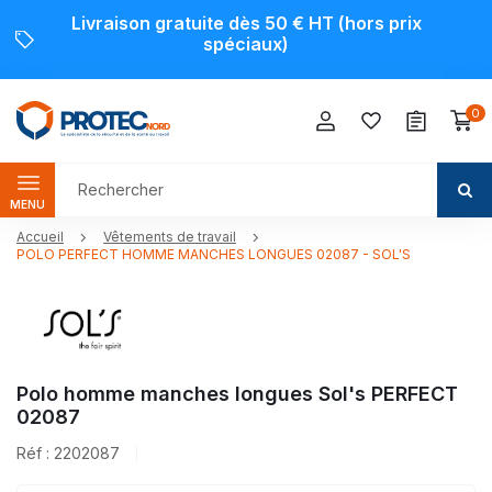
Livraison gratuite dès 50 € HT (hors prix
spéciaux)
0
MENU
Accueil
Vêtements de travail
POLO PERFECT HOMME MANCHES LONGUES 02087 - SOL'S
Polo homme manches longues Sol's PERFECT
02087
Réf : 2202087