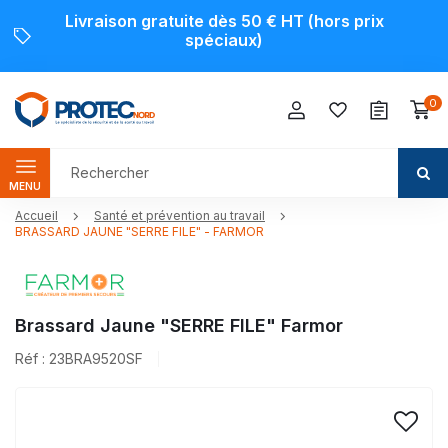
Livraison gratuite dès 50 € HT (hors prix
spéciaux)
0
MENU
Accueil
Santé et prévention au travail
BRASSARD JAUNE "SERRE FILE" - FARMOR
Brassard Jaune "SERRE FILE" Farmor
Réf : 23BRA9520SF