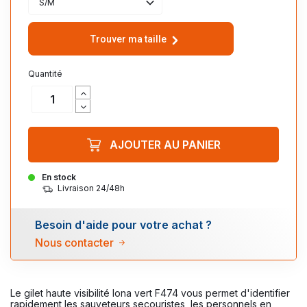
S/M
Trouver ma taille
Quantité
AJOUTER AU PANIER
En stock
Livraison 24/48h
Besoin d'aide pour votre achat ?
Nous contacter
Le gilet haute visibilité Iona vert F474 vous permet d'identifier
rapidement les sauveteurs secouristes, les personnels en