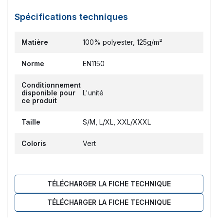
Spécifications techniques
Matière
100% polyester, 125g/m²
Norme
EN1150
Conditionnement
disponible pour
L'unité
ce produit
Taille
S/M, L/XL, XXL/XXXL
Coloris
Vert
TÉLÉCHARGER LA FICHE TECHNIQUE
TÉLÉCHARGER LA FICHE TECHNIQUE