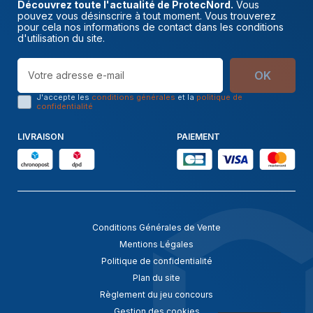
Découvrez toute l'actualité de ProtecNord.
Vous
pouvez vous désinscrire à tout moment. Vous trouverez
pour cela nos informations de contact dans les conditions
d'utilisation du site.
OK
J'accepte les
conditions générales
et la
politique de
confidentialité
LIVRAISON
PAIEMENT
Conditions Générales de Vente
Mentions Légales
Politique de confidentialité
Plan du site
Règlement du jeu concours
Gestion des cookies