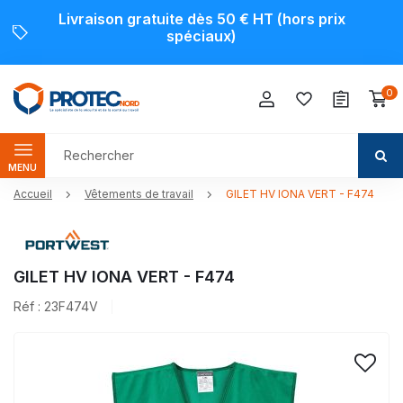
Livraison gratuite dès 50 € HT (hors prix
spéciaux)
0
MENU
Accueil
Vêtements de travail
GILET HV IONA VERT - F474
GILET HV IONA VERT - F474
Réf : 23F474V