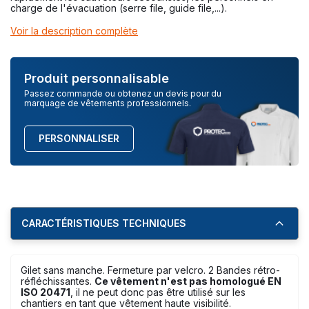
charge de l'évacuation (serre file, guide file,...).
Voir la description complète
Produit personnalisable
Passez commande ou obtenez un devis pour du
marquage de vêtements professionnels.
PERSONNALISER
CARACTÉRISTIQUES TECHNIQUES
Gilet sans manche. Fermeture par velcro. 2 Bandes rétro-
réfléchissantes.
Ce vêtement n'est pas homologué EN
ISO 20471
, il ne peut donc pas être utilisé sur les
chantiers en tant que vêtement haute visibilité.