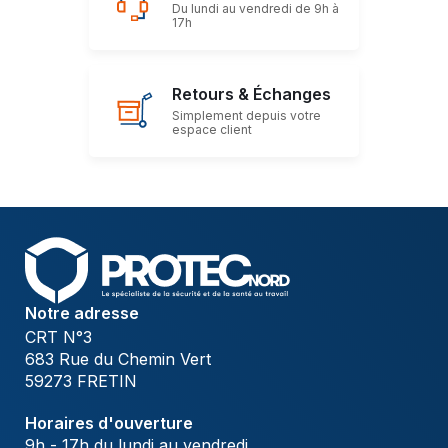
Du lundi au vendredi de 9h à
17h
Retours & Échanges
Simplement depuis votre
espace client
Notre adresse
CRT N°3
683 Rue du Chemin Vert
59273 FRETIN
Horaires d'ouverture
9h - 17h du lundi au vendredi