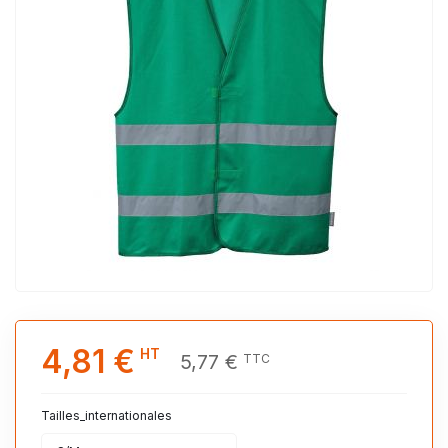
4,81 €
HT
5,77 €
TTC
Tailles_internationales