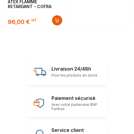
ATEX FLAMME
RETARDANT - COFRA
HT
96,00 €
Livraison 24/48h
Pour les produits en stock
Paiement sécurisé
Avec notre partenaire BNP
Paribas
Service client