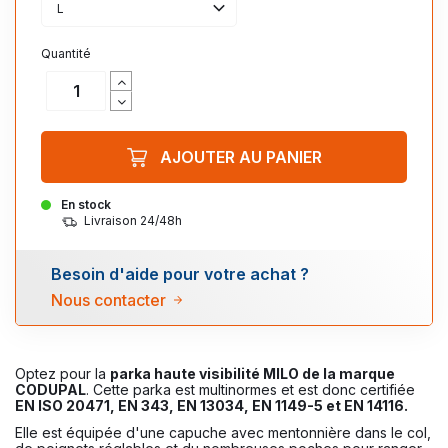
L
Quantité
AJOUTER AU PANIER
En stock
Livraison 24/48h
Besoin d'aide pour votre achat ?
Nous contacter
Optez pour la
parka haute visibilité MILO de la marque
CODUPAL
. Cette parka est multinormes et est donc certifiée
EN ISO 20471, EN 343, EN 13034, EN 1149-5 et EN 14116.
Elle est équipée d'une capuche avec mentonnière dans le col,