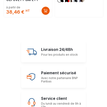
à partir de
HT
38,46 €
Livraison 24/48h
Pour les produits en stock
Paiement sécurisé
Avec notre partenaire BNP
Paribas
Service client
Du lundi au vendredi de 9h à
17h