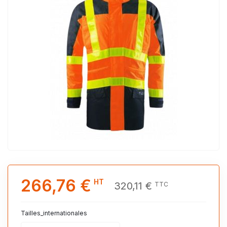
266,76 €
HT
320,11 €
TTC
Tailles_internationales