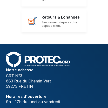
Retours & Échanges
Simplement depuis votre
espace client
Notre adresse
CRT N°3
683 Rue du Chemin Vert
59273 FRETIN
Horaires d'ouverture
9h - 17h du lundi au vendredi