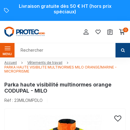
Livraison gratuite dès 50 € HT (hors prix
spéciaux)
0
MENU
Accueil
Vêtements de travail
PARKA HAUTE VISIBILITE MULTINORMES MILO ORANGE/MARINE -
MICROPRISME
Parka haute visibilité multinormes orange
CODUPAL - MILO
Réf : 23MILOMPDLO