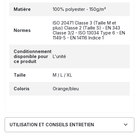
Matière
100% polyester - 150g/m²
ISO 20471 Classe 3 (Taille M et
plus) Classe 2 (Taille S) - EN 343
Normes
Classe 3/2 - ISO 13034 Type 6 - EN
1149-5 - EN 14116 Indice 1
Conditionnement
disponible pour
L'unité
ce produit
Taille
M / L / XL
Coloris
Orange/bleu
UTILISATION ET CONSEILS ENTRETIEN