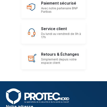
Paiement sécurisé
Avec notre partenaire BNP
Paribas
Service client
Du lundi au vendredi de 9h à
17h
Retours & Échanges
Simplement depuis votre
espace client
Notre adresse