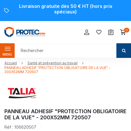
Livraison gratuite dès 50 € HT (hors prix
spéciaux)
0
MENU
Accueil
Santé et prévention au travail
PANNEAU ADHESIF "PROTECTION OBLIGATOIRE DE LA VUE" -
200X52MM 720507
PANNEAU ADHESIF "PROTECTION OBLIGATOIRE
DE LA VUE" - 200X52MM 720507
Réf : 106620507