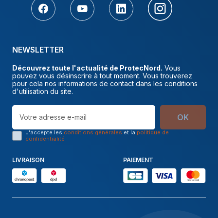
NEWSLETTER
Découvrez toute l'actualité de ProtecNord.
Vous
pouvez vous désinscrire à tout moment. Vous trouverez
pour cela nos informations de contact dans les conditions
d'utilisation du site.
OK
J'accepte les
conditions générales
et la
politique de
confidentialité
LIVRAISON
PAIEMENT