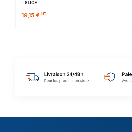
- SLICE
HT
19,15 €
Livraison 24/48h
Pai
Pour les produits en stock
Avec 