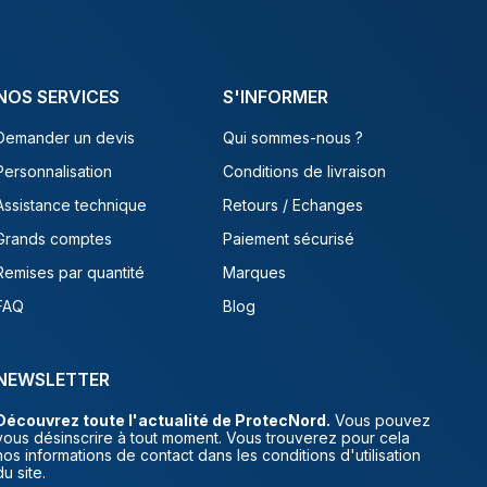
NOS SERVICES
S'INFORMER
Demander un devis
Qui sommes-nous ?
Personnalisation
Conditions de livraison
Assistance technique
Retours / Echanges
Grands comptes
Paiement sécurisé
Remises par quantité
Marques
FAQ
Blog
NEWSLETTER
Découvrez toute l'actualité de ProtecNord.
Vous pouvez
vous désinscrire à tout moment. Vous trouverez pour cela
nos informations de contact dans les conditions d'utilisation
du site.