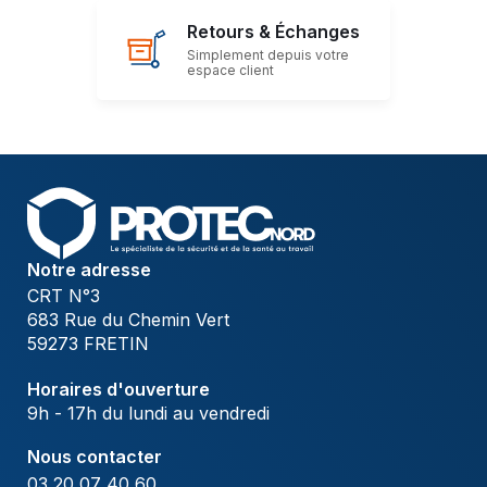
Retours & Échanges
Simplement depuis votre
espace client
Notre adresse
CRT N°3
683 Rue du Chemin Vert
59273 FRETIN
Horaires d'ouverture
9h - 17h du lundi au vendredi
Nous contacter
03 20 07 40 60