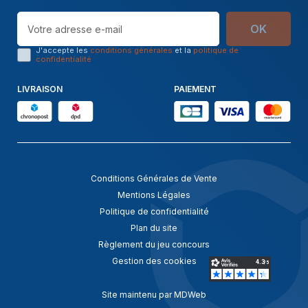
OK
J'accepte les
conditions générales
et la
politique de
confidentialité
LIVRAISON
PAIEMENT
Conditions Générales de Vente
Mentions Légales
Politique de confidentialité
Plan du site
Règlement du jeu concours
Gestion des cookies
Site maintenu par MDWeb