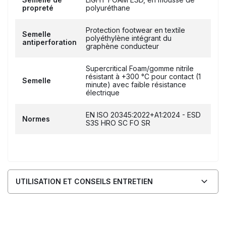
propreté
polyuréthane
Protection footwear en textile
Semelle
polyéthylène intégrant du
antiperforation
graphène conducteur
Supercritical Foam/gomme nitrile
résistant à +300 °C pour contact (1
Semelle
minute) avec faible résistance
électrique
EN ISO 20345:2022+A1:2024 - ESD
Normes
S3S HRO SC FO SR
UTILISATION ET CONSEILS ENTRETIEN