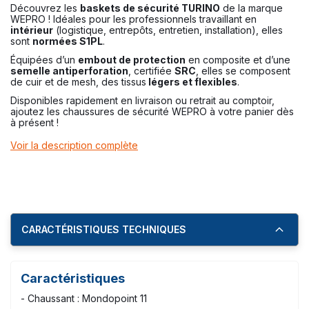
Découvrez les
baskets de sécurité TURINO
de la marque
WEPRO ! Idéales pour les professionnels travaillant en
intérieur
(logistique, entrepôts, entretien, installation), elles
sont
normées S1PL
.
Équipées d’un
embout de protection
en composite et d’une
semelle antiperforation
, certifiée
SRC
, elles se composent
de cuir et de mesh, des tissus
légers et flexibles
.
Disponibles rapidement en livraison ou retrait au comptoir,
ajoutez les chaussures de sécurité WEPRO à votre panier dès
à présent !
Voir la description complète
CARACTÉRISTIQUES TECHNIQUES
Caractéristiques
- Chaussant : Mondopoint 11