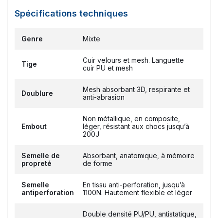
Spécifications techniques
Genre
Mixte
Cuir velours et mesh. Languette
Tige
cuir PU et mesh
Mesh absorbant 3D, respirante et
Doublure
anti-abrasion
Non métallique, en composite,
Embout
léger, résistant aux chocs jusqu’à
200J
Semelle de
Absorbant, anatomique, à mémoire
propreté
de forme
Semelle
En tissu anti-perforation, jusqu’à
antiperforation
1100N. Hautement flexible et léger
Double densité PU/PU, antistatique,