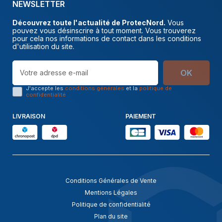
NEWSLETTER
Découvrez toute l'actualité de ProtecNord.
Vous
pouvez vous désinscrire à tout moment. Vous trouverez
pour cela nos informations de contact dans les conditions
d'utilisation du site.
OK
J'accepte les
conditions générales
et la
politique de
confidentialité
LIVRAISON
PAIEMENT
Conditions Générales de Vente
Mentions Légales
Politique de confidentialité
Plan du site