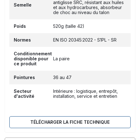
antiglisse SRC, résistant aux huiles
Semelle
et aux hydrocarbures, absorbeur
de choc au niveau du talon
Poids
520g (taille 42)
Normes
EN ISO 20345:2022 - S1PL - SR
Conditionnement
disponible pour
La paire
ce produit
Pointures
36 au 47
Secteur
Intérieure : logistique, entrepôt,
d'activité
installation, service et entretien
TÉLÉCHARGER LA FICHE TECHNIQUE