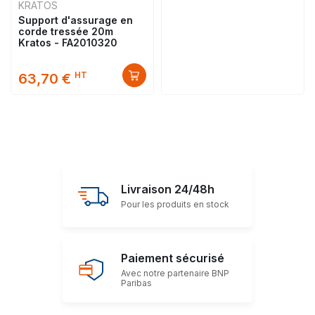
KRATOS
Support d'assurage en
corde tressée 20m
Kratos - FA2010320
HT
63,70 €
Livraison 24/48h
Pour les produits en stock
Paiement sécurisé
Avec notre partenaire BNP
Paribas