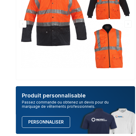
Produit personnalisable
Passez commande ou obtenez un devis pour du
marquage de vêtements professionnels.
PERSONNALISER