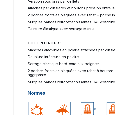
Aération sous bras par oeillets
Attaches par glissières et boutons pression entre la 
2 poches frontales plaquées avec rabat + poche i
Multiples bandes rétroréfléchissantes 3M Scotchli
Ceinture élastique avec serrage manuel
GILET INTERIEUR :
Manches amovibles en polaire attachées par glissi
Doublure intérieure en polaire
Serrage élastique bord-côte aux poignets
2 poches frontales plaquées avec rabat à boutons-
aggripante
Multiples bandes rétroréfléchissantes 3M Scotchli
Normes