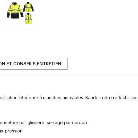
ION ET CONSEILS ENTRETIEN
alisation intérieure à manches amovibles. Bandes rétro réfléchissan
rmeture par glissière, serrage par cordon
ns-pression