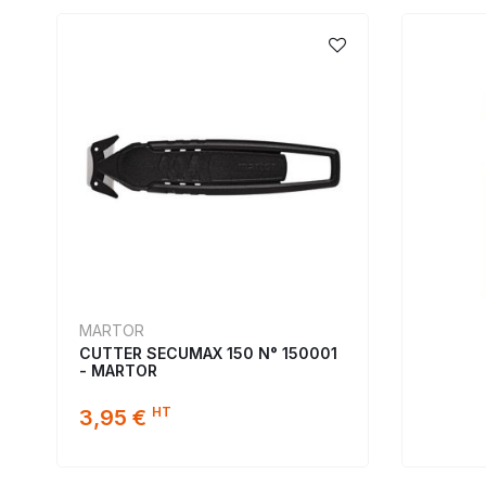
MARTOR
CUTTER SECUMAX 150 N° 150001
- MARTOR
HT
3,95 €