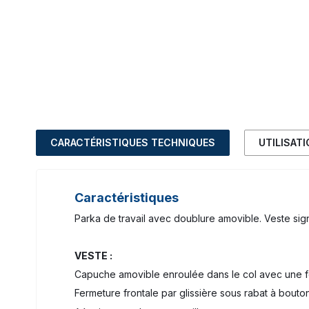
CARACTÉRISTIQUES TECHNIQUES
UTILISAT
Caractéristiques
Parka de travail avec doublure amovible. Veste sign
VESTE :
Capuche amovible enroulée dans le col avec une fe
Fermeture frontale par glissière sous rabat à bouto