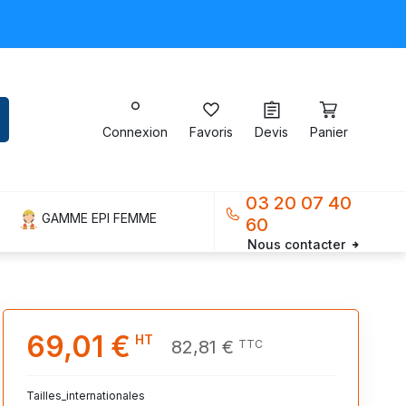
Connexion
Favoris
Devis
Panier
03 20 07 40
GAMME EPI FEMME
60
Nous contacter
69,01 €
HT
82,81 €
TTC
Tailles_internationales