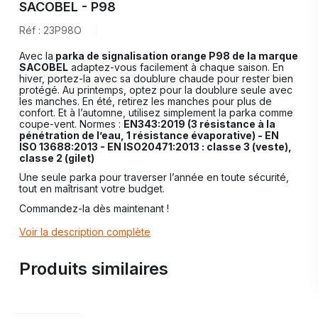
SACOBEL - P98
Réf : 23P98O
Avec la
parka de signalisation orange P98 de la marque
SACOBEL
adaptez-vous facilement à chaque saison. En
hiver, portez-la avec sa doublure chaude pour rester bien
protégé. Au printemps, optez pour la doublure seule avec
les manches. En été, retirez les manches pour plus de
confort. Et à l’automne, utilisez simplement la parka comme
coupe-vent. Normes :
EN343:2019 (3 résistance à la
pénétration de l’eau, 1 résistance évaporative) -
EN
ISO 13688:2013 -
EN ISO20471:2013 : classe 3 (veste),
classe 2 (gilet)
Une seule parka pour traverser l’année en toute sécurité,
tout en maîtrisant votre budget.
Commandez-la dès maintenant !
Voir la description complète
Produits similaires