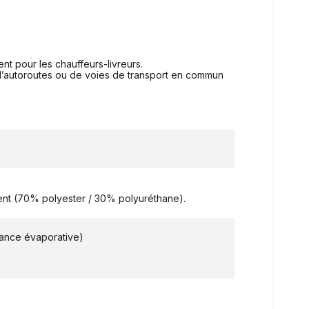
nt pour les chauffeurs-livreurs.
é d’autoroutes ou de voies de transport en commun
ent (70% polyester / 30% polyuréthane).
stance évaporative)