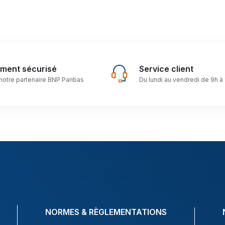
ement sécurisé
Service client
notre partenaire BNP Paribas
Du lundi au vendredi de 9h à
NORMES & RÈGLEMENTATIONS