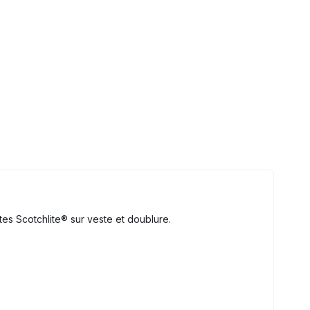
tes Scotchlite® sur veste et doublure.