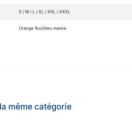
S / M / L / XL / XXL / XXXL
Orange fluo/bleu marine
 la même catégorie