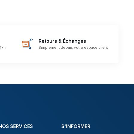
Retours & Échanges
 17h
Simplement depuis votre espace client
NOS SERVICES
S'INFORMER