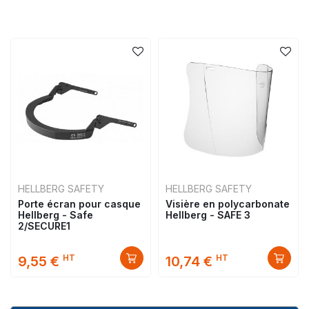
HELLBERG SAFETY
HELLBERG SAFETY
Porte écran pour casque
Visière en polycarbonate
Hellberg - Safe
Hellberg - SAFE 3
2/SECURE1
HT
HT
9,55 €
10,74 €