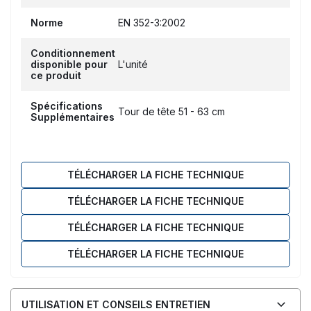
Norme
EN 352-3:2002
Conditionnement
disponible pour
L'unité
ce produit
Spécifications
Tour de tête 51 - 63 cm
Supplémentaires
TÉLÉCHARGER LA FICHE TECHNIQUE
TÉLÉCHARGER LA FICHE TECHNIQUE
TÉLÉCHARGER LA FICHE TECHNIQUE
TÉLÉCHARGER LA FICHE TECHNIQUE
UTILISATION ET CONSEILS ENTRETIEN