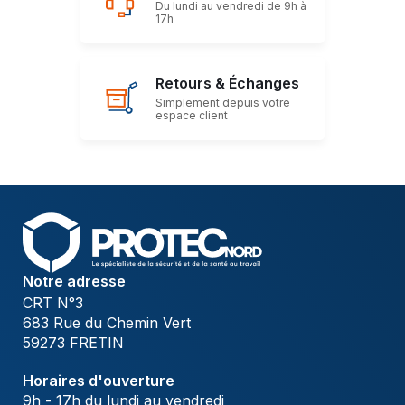
Du lundi au vendredi de 9h à
17h
Retours & Échanges
Simplement depuis votre
espace client
Notre adresse
CRT N°3
683 Rue du Chemin Vert
59273 FRETIN
Horaires d'ouverture
9h - 17h du lundi au vendredi