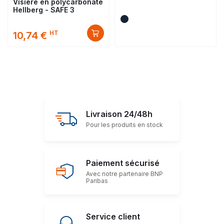
Visière en polycarbonate
Hellberg - SAFE 3
HT
10,74 €
Livraison 24/48h
Pour les produits en stock
Paiement sécurisé
Avec notre partenaire BNP
Paribas
Service client